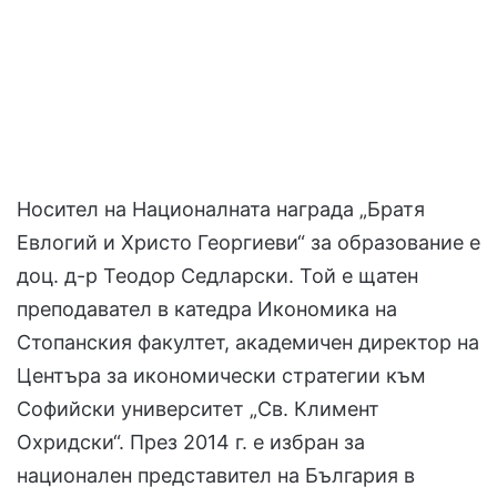
Носител на Националната награда „Братя
Евлогий и Христо Георгиеви“ за образование е
доц. д-р Теодор Седларски. Той е щатен
преподавател в катедра Икономика на
Стопанския факултет, академичен директор на
Центъра за икономически стратегии към
Софийски университет „Св. Климент
Охридски“. През 2014 г. е избран за
национален представител на България в