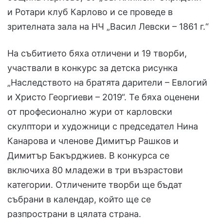
и Ротари клуб Карлово и се проведе в
зрителната зала на НЧ „Васил Левски – 1861 г.“
На събитието бяха отличени и 19 творби,
участвали в конкурс за детска рисунка
„Наследството на братята дарители – Евлогий
и Христо Георгиеви – 2019“. Те бяха оценени
от професионално жури от карловски
скулптори и художници с председател Нина
Канарова и членове Димитър Рашков и
Димитър Бакърджиев. В конкурса се
включиха 80 младежи в три възрастови
категории. Отличените творби ще бъдат
събрани в календар, който ще се
разпространи в цялата страна.