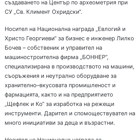
създаването на Център по археометрия при
СУ „Св. Климент Охридски“.
Носител на Национална награда „Евлогий и
Христо Георгиеви“ за бизнес е инженер Лилко
Бочев – собственик и управител на
машиностроителна фирма „БОННЕР“,
специализирана в производството на машини,
съоръжения и неутрално оборудване за
хранително–вкусовата промишленост и
фармацията, както и на предприятието
„Щефлек и Ко“ за изработка на режещи
инструменти. Дарител и спомоществувател на
много инициативи за деца и възрастни.
Носител на Национална награда за