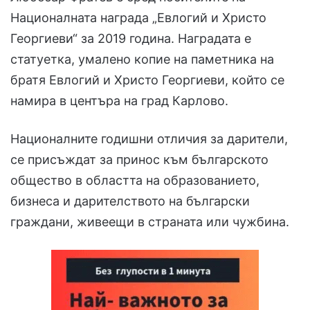
Националната награда „Евлогий и Христо
Георгиеви“ за 2019 година. Наградата е
статуетка, умалено копие на паметника на
братя Евлогий и Христо Георгиеви, който се
намира в центъра на град Карлово.
Националните годишни отличия за дарители,
се присъждат за принос към българското
общество в областта на образованието,
бизнеса и дарителството на български
граждани, живеещи в страната или чужбина.