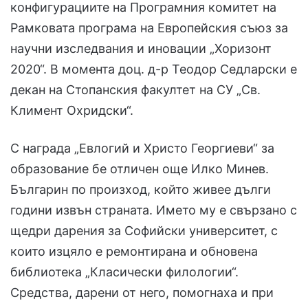
конфигурациите на Програмния комитет на
Рамковата програма на Европейския съюз за
научни изследвания и иновации „Хоризонт
2020“. В момента доц. д-р Теодор Седларски е
декан на Стопанския факултет на СУ „Св.
Климент Охридски“.
С награда „Евлогий и Христо Георгиеви“ за
образование бе отличен още Илко Минев.
Българин по произход, който живее дълги
години извън страната. Името му е свързано с
щедри дарения за Софийски университет, с
които изцяло е ремонтирана и обновена
библиотека „Класически филологии“.
Средства, дарени от него, помогнаха и при