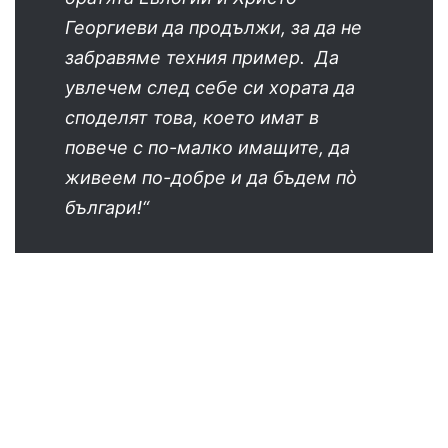
Георгиеви да продължи, за да не
забравяме техния пример. Да
увлечем след себе си хората да
споделят това, което имат в
повече с по-малко имащите, да
живеем по-добре и да бъдем
пò
българи!“