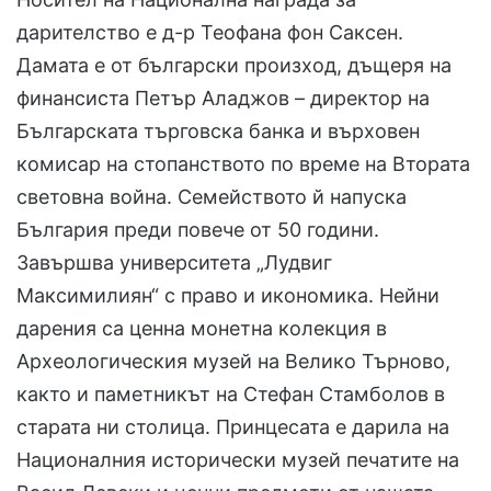
дарителство е д-р Теофана фон Саксен.
Дамата е от български произход, дъщеря на
финансиста Петър Аладжов – директор на
Българската търговска банка и върховен
комисар на стопанството по време на Втората
световна война. Семейството й напуска
България преди повече от 50 години.
Завършва университета „Лудвиг
Максимилиян“ с право и икономика. Нейни
дарения са ценна монетна колекция в
Археологическия музей на Велико Търново,
както и паметникът на Стефан Стамболов в
старата ни столица. Принцесата е дарила на
Националния исторически музей печатите на