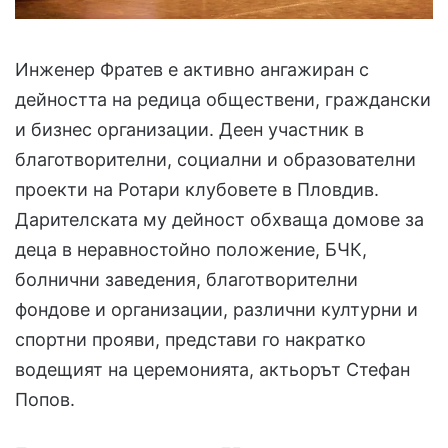
Инженер Фратев е активно ангажиран с
дейността на редица обществени, граждански
и бизнес организации. Деен участник в
благотворителни, социални и образователни
проекти на Ротари клубовете в Пловдив.
Дарителската му дейност обхваща домове за
деца в неравностойно положение, БЧК,
болнични заведения, благотворителни
фондове и организации, различни културни и
спортни прояви, представи го накратко
водещият на церемонията, актьорът Стефан
Попов.