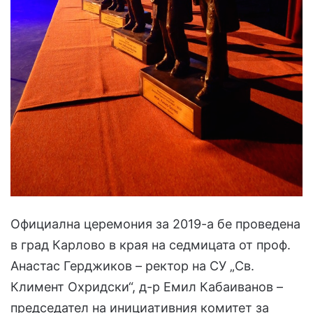
Официална церемония за 2019-а бе проведена
в град Карлово в края на седмицата от проф.
Анастас Герджиков – ректор на СУ „Св.
Климент Охридски“, д-р Емил Кабаиванов –
председател на инициативния комитет за