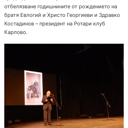
отбелязване годишнините от рождението на
братя Евлогий и Христо Георгиеви и Здравко
Костадинов – президент на Ротари клуб
Карлово.