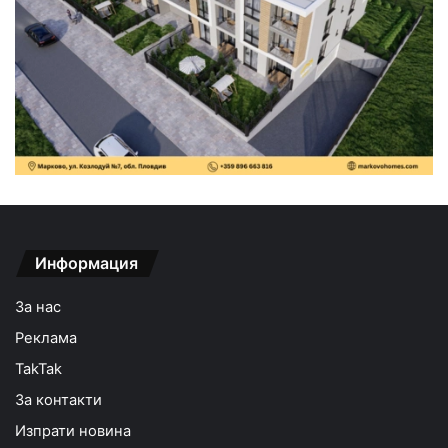
Информация
За нас
Реклама
TakTak
За контакти
Изпрати новина