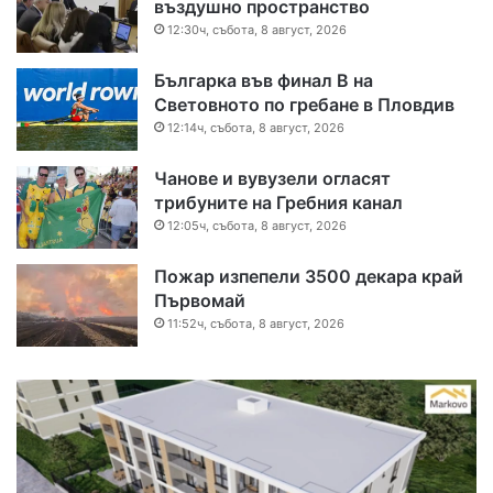
въздушно пространство
12:30ч, събота, 8 август, 2026
Българка във финал B на
Световното по гребане в Пловдив
12:14ч, събота, 8 август, 2026
Чанове и вувузели огласят
трибуните на Гребния канал
12:05ч, събота, 8 август, 2026
Пожар изпепели 3500 декара край
Първомай
11:52ч, събота, 8 август, 2026