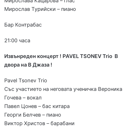
Мирослава Кацарова – глас
Мирослав Турийски – пиано
Бар Контрабас
21:00 часа
Извънреден концерт ! PAVEL TSONEV Trio В
двора на В Джаза !
Pavel Tsonev Trio
Със участието на неговата ученичка Вероника
Гочева – вокал
Павел Цонев – бас китара
Георги Белчев – пиано
Виктор Христов – барабани