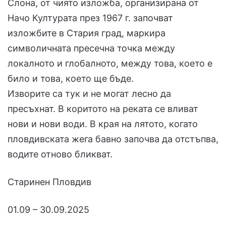
Слона, от чиято изложба, организирана от
Начо Културата през 1967 г. започват
изложбите в Стария град, маркира
символичната пресечна точка между
локалното и глобалното, между това, което е
било и това, което ще бъде.
Изворите са тук и не могат лесно да
пресъхнат. В коритото на реката се вливат
нови и нови води. В края на лятото, когато
пловдивската жега бавно започва да отстъпва,
водите отново бликват.
Старинен Пловдив
01.09 – 30.09.2025