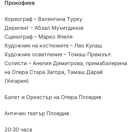
Прокофиев
Хореограф – Валентина Турку
Диригент – Абзал Мухитдинов
Сценограф – Марко Япеля
Художник на костюмите – Лео Кулаш
Художник осветление – Томаш Премзъл
Солисти – Анелия Димитрова, примабалерина
на Опера Стара Загора, Тамаш Дарай
(Унгария)
Балет и Оркестър на Опера Пловдив
Античен театър Пловдив
20:30 часа