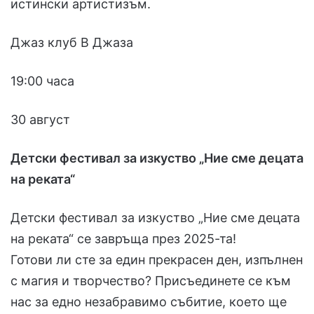
истински артистизъм.
Джаз клуб В Джаза
19:00 часа
30 август
Детски фестивал за изкуство „Ние сме децата
на реката“
Детски фестивал за изкуство „Ние сме децата
на реката“ се завръща през 2025-та!
Готови ли сте за един прекрасен ден, изпълнен
с магия и творчество? Присъединете се към
нас за едно незабравимо събитие, което ще