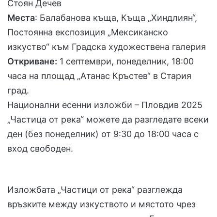
Стоян Дечев
Места
: Балабанова къща, Къща „Хиндлиян“,
Постоянна експозиция „Мексиканско
изкуство“ към Градска художествена галерия
Откриване:
1 септември, понеделник, 18:00
часа на площад „Атанас Кръстев“ в Стария
град.
Национални есенни изложби – Пловдив 2025
„Частица от река“ можете да разгледате всеки
ден (без понеделник) от 9:30 до 18:00 часа с
вход свободен.
Изложбата „Частици от река“ разглежда
връзките между изкуството и мястото чрез