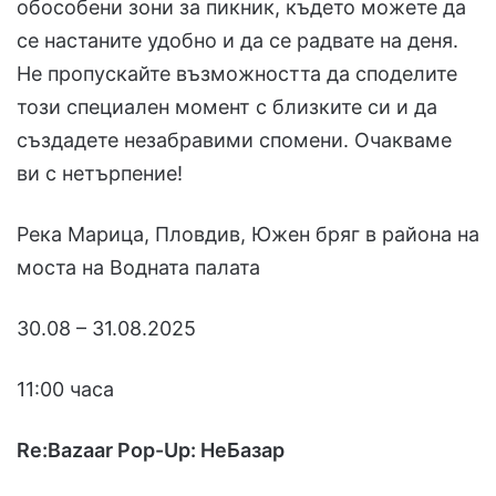
обособени зони за пикник, където можете да
се настаните удобно и да се радвате на деня.
Не пропускайте възможността да споделите
този специален момент с близките си и да
създадете незабравими спомени. Очакваме
ви с нетърпение!
Река Марица, Пловдив, Южен бряг в района на
моста на Водната палата
30.08 – 31.08.2025
11:00 часа
Re:Bazaar Pop-Up: НеБазар