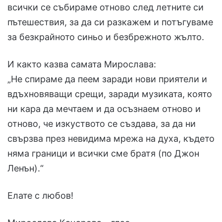
всички се събираме отново след летните си
пътешествия, за да си разкажем и потъгуваме
за безкрайното синьо и безбрежното жълто.
И както казва самата Мирослава:
„Не спираме да пеем заради нови приятели и
вдъхновяващи срещи, заради музиката, която
ни кара да мечтаем и да осъзнаем отново и
отново, че изкуството се създава, за да ни
свързва през невидима мрежа на духа, където
няма граници и всички сме братя (по Джон
Ленън).“
Елате с любов!