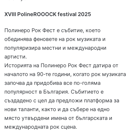
XVIII PolineROOOCK festival 2025
Полинеро Рок Фест е събитие, което
обединява феновете на рок музиката и
популяризира местни и международни
артисти.
Историята на Полинеро Рок Фест датира от
началото на 90-те години, когато рок музиката
започва да придобива все по-голяма
популярност в България. Събитието е
създадено с цел да предложи платформа за
нови таланти, както и да събере на едно
място утвърдени имена от българската и
международната рок сцена.