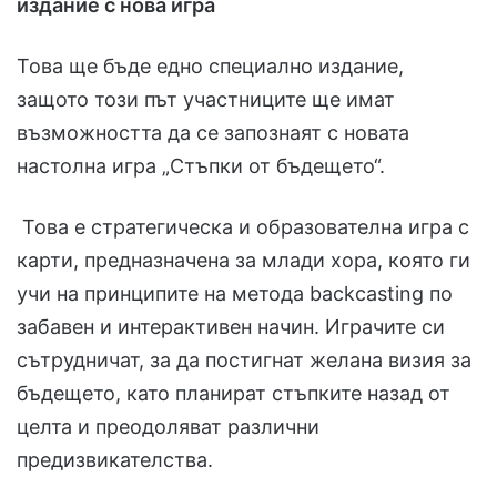
издание с нова игра
Това ще бъде едно специално издание,
защото този път участниците ще имат
възможността да се запознаят с новата
настолна игра „Стъпки от бъдещето“.
Това е стратегическа и образователна игра с
карти, предназначена за млади хора, която ги
учи на принципите на метода backcаsting по
забавен и интерактивен начин. Играчите си
сътрудничат, за да постигнат желана визия за
бъдещето, като планират стъпките назад от
целта и преодоляват различни
предизвикателства.