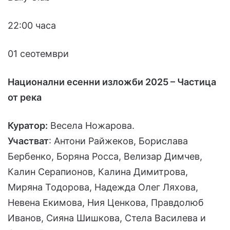
22:00 часа
01 сеотември
Национални есенни изложби 2025 – Частица
от река
Куратор:
Весела Ножарова.
Участват
: Антони Райжеков, Борислава
Бербенко, Боряна Росса, Велизар Димчев,
Калин Серапионов, Калина Димитрова,
Миряна Тодорова, Надежда Олег Ляхова,
Невена Екимова, Ния Ценкова, Правдолюб
Иванов, Сияна Шишкова, Стела Василева и