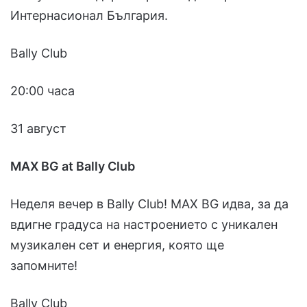
Интернасионал България.
Bally Club
20:00 часа
31 август
MAX BG at Bally Club
Неделя вечер в Bally Club! MAX BG идва, за да
вдигне градуса на настроението с уникален
музикален сет и енергия, която ще
запомните!
Bally Club