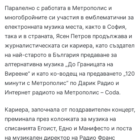
Паралелно с работата в Метрополис и
многобройните си участия в емблематични за
електронната музика места, както в София,
така и в страната, Ясен Петров продължава и
журналистическата си кариера, като създател
на най-старото в България предаване за
алтернативна музика „До Границата на
Виреене“ и като ко-водещ на предаването „120
минути с Метрополис“ по Дарик Радио и
Интернет радиото на Метрополис – Coda.
Кариера, започнала от поздравителен концерт,
преминала през колонката за музика на
списанията Егоист, Едно и Манифесто и поста
на музикален директор на Радио Франс