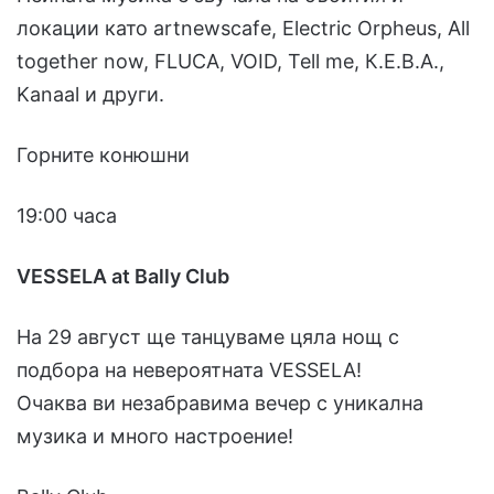
локации като artnewscafe, Electric Orpheus, All
together now, FLUCA, VOID, Tell me, К.Е.В.А.,
Kanaal и други.
Горните конюшни
19:00 часа
VESSELA at Bally Club
На 29 август ще танцуваме цяла нощ с
подбора на невероятната VESSELA!
Очаква ви незабравима вечер с уникална
музика и много настроение!