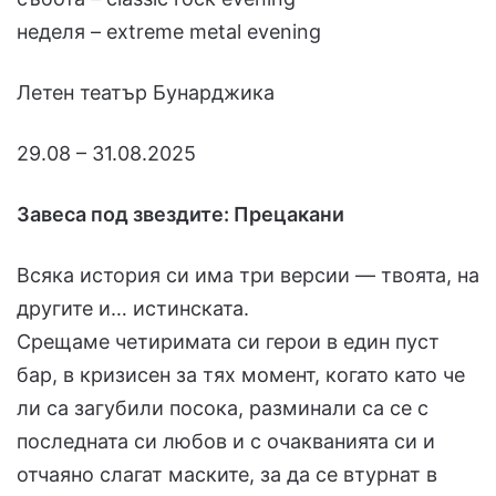
неделя – extreme metal evening
Летен театър Бунарджика
29.08 – 31.08.2025
Завеса под звездите: Прецакани
Всяка история си има три версии — твоята, на
другите и… истинската.
Срещаме четиримата си герои в един пуст
бар, в кризисен за тях момент, когато като че
ли са загубили посока, разминали са се с
последната си любов и с очакванията си и
отчаяно слагат маските, за да се втурнат в