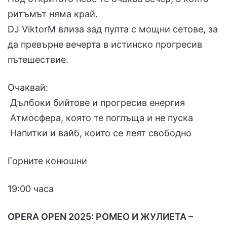
ритъмът няма край.
DJ ViktorM влиза зад пулта с мощни сетове, за
да превърне вечерта в истинско прогресив
пътешествие.
Очаквай:
Дълбоки бийтове и прогресив енергия
Атмосфера, която те поглъща и не пуска
Напитки и вайб, които се леят свободно
Горните конюшни
19:00 часа
OPERA OPEN 2025: РОМЕО И ЖУЛИЕТА –