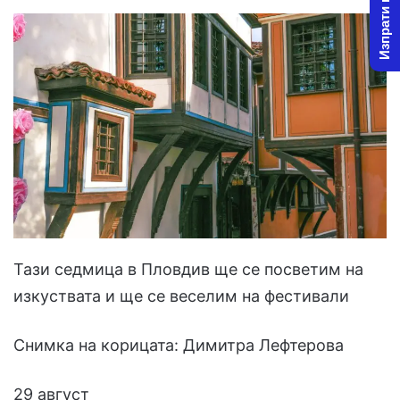
Изпрати новина
Тази седмица в Пловдив ще се посветим на
изкуствата и ще се веселим на фестивали
Снимка на корицата: Димитра Лефтерова
29 август