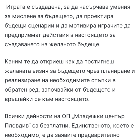
Играта е създадена, за да насърчава умения
за мислене за бъдещето, да проектира
бъдещи сценарии и да мотивира играчите да
предприемат действия в настоящето за
създаването на желаното бъдеще.
Каним те да откриеш как да постигнеш
желаната визия за бъдещето чрез планиране и
реализиране на необходимите стъпки в
обратен ред, започвайки от бъдещето и
връщайки се към настоящето.
Всички дейности на ОП „Младежки център
Пловдив“ са безплатни. Единственото, което е
необходимо, е да заявите предварително