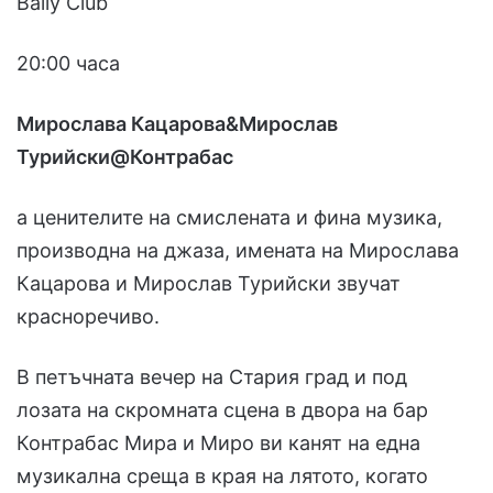
Bally Club
20:00 часа
Мирослава Кацарова&Мирослав
Турийски@Контрабас
а ценителите на смислената и фина музика,
производна на джаза, имената на Мирослава
Кацарова и Мирослав Турийски звучат
красноречиво.
В петъчната вечер на Стария град и под
лозата на скромната сцена в двора на бар
Контрабас Мира и Миро ви канят на една
музикална среща в края на лятото, когато