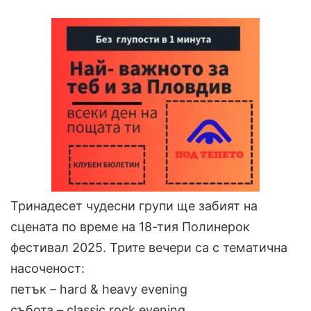
Тринадесет чудесни групи ще забият на
сцената по време на 18-тия Полинерок
фестивал 2025. Трите вечери са с тематична
насоченост:
петък – hard & heavy evening
събота – classic rock evening