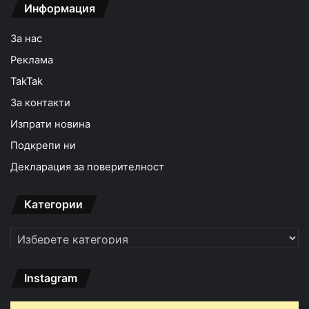
Информация
За нас
Реклама
TakTak
За контакти
Изпрати новина
Подкрепи ни
Декларация за поверителност
Категории
Категории
Instagram