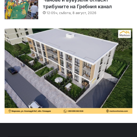
трибуните на Гребния канал
12:05ч, събота, 8 август, 2026