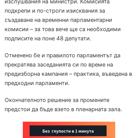
изслушвания на министри. Комисията
подкрепи и по-строги изисквания за
създаване на временни парламентарни
комисии – за това вече ще са необходими
подписите на поне 48 депутати.
Отменено бе и правилото парламентът да
прекратява заседанията си по време на
предизборна кампания – практика, въведена в
предходни парламенти.
Окончателното решение за промените
предстои да бъде взето в пленарната зала.