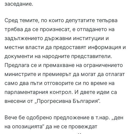
заседание.
Сред темите, по които депутатите тепърва
трябва да се произнесат, е отпадането на
задължението държавни институции и
местни власти да предоставят информация и
документи на народните представители.
Предлага се и премахване на ограничението
министрите и премиерът да могат да отлагат
само два пъти отговорите си по време на
парламентарния контрол. И двете идеи са
внесени от „Прогресивна България“.
Вече бе одобрено предложение в т.нар. „ден
на опозицията“ да не се провеждат