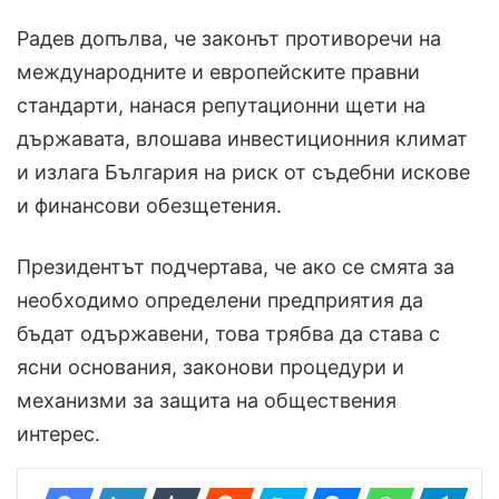
Радев допълва, че законът противоречи на
международните и европейските правни
стандарти, нанася репутационни щети на
държавата, влошава инвестиционния климат
и излага България на риск от съдебни искове
и финансови обезщетения.
Президентът подчертава, че ако се смята за
необходимо определени предприятия да
бъдат одържавени, това трябва да става с
ясни основания, законови процедури и
механизми за защита на обществения
интерес.