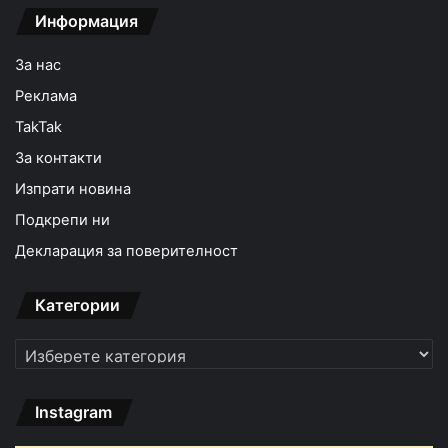
Информация
За нас
Реклама
TakTak
За контакти
Изпрати новина
Подкрепи ни
Декларация за поверителност
Категории
Категории
Instagram