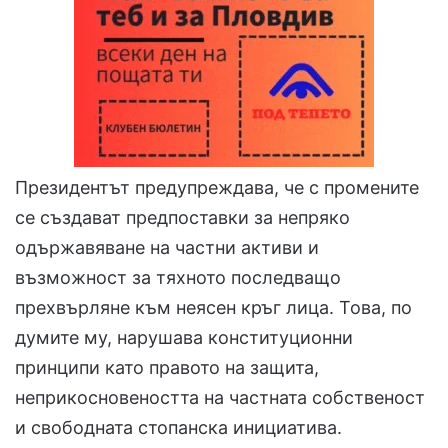
Президентът предупреждава, че с промените
се създават предпоставки за непряко
одържавяване на частни активи и
възможност за тяхното последващо
прехвърляне към неясен кръг лица. Това, по
думите му, нарушава конституционни
принципи като правото на защита,
неприкосновеността на частната собственост
и свободната стопанска инициатива.