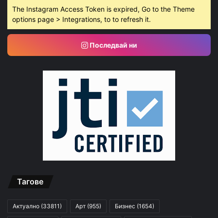
The Instagram Access Token is expired, Go to the Theme
options page > Integrations, to to refresh it.
Последвай ни
Тагове
Актуално
(33811)
Арт
(955)
Бизнес
(1654)