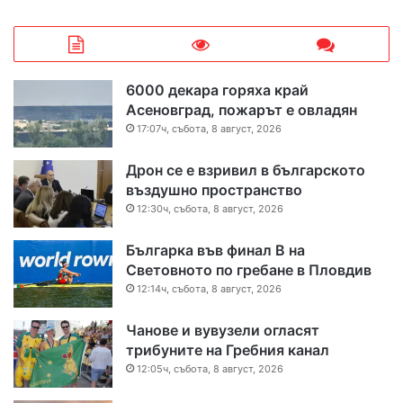
6000 декара горяха край
Асеновград, пожарът е овладян
17:07ч, събота, 8 август, 2026
Дрон се е взривил в българското
въздушно пространство
12:30ч, събота, 8 август, 2026
Българка във финал B на
Световното по гребане в Пловдив
12:14ч, събота, 8 август, 2026
Чанове и вувузели огласят
трибуните на Гребния канал
12:05ч, събота, 8 август, 2026