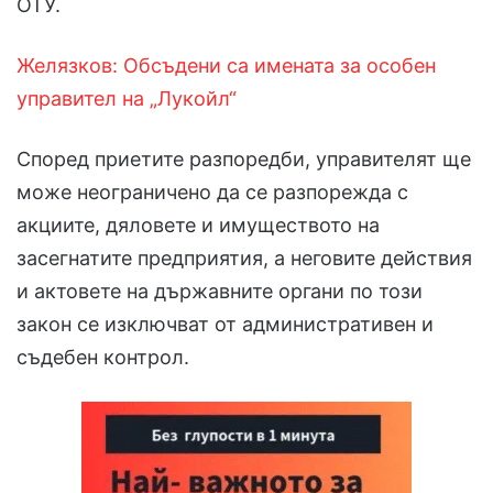
ОТУ.
Желязков: Обсъдени са имената за особен
управител на „Лукойл“
Според приетите разпоредби, управителят ще
може неограничено да се разпорежда с
акциите, дяловете и имуществото на
засегнатите предприятия, а неговите действия
и актовете на държавните органи по този
закон се изключват от административен и
съдебен контрол.