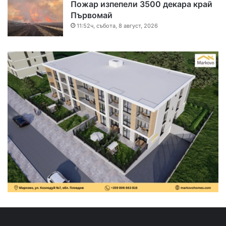
Пожар изпепели 3500 декара край
Първомай
11:52ч, събота, 8 август, 2026