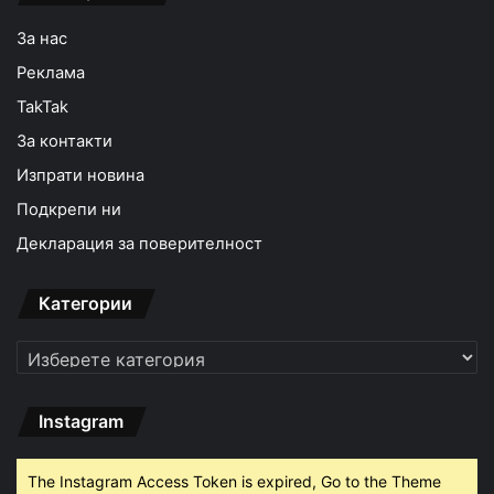
За нас
Реклама
TakTak
За контакти
Изпрати новина
Подкрепи ни
Декларация за поверителност
Категории
Категории
Instagram
The Instagram Access Token is expired, Go to the Theme