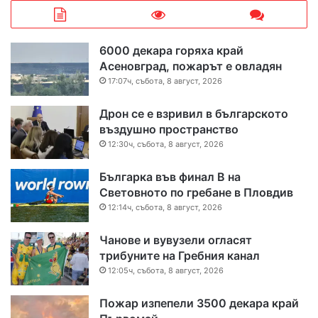
6000 декара горяха край
Асеновград, пожарът е овладян
17:07ч, събота, 8 август, 2026
Дрон се е взривил в българското
въздушно пространство
12:30ч, събота, 8 август, 2026
Българка във финал B на
Световното по гребане в Пловдив
12:14ч, събота, 8 август, 2026
Чанове и вувузели огласят
трибуните на Гребния канал
12:05ч, събота, 8 август, 2026
Пожар изпепели 3500 декара край