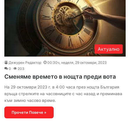
Актуално
Дежурен Редактор
00:30ч, неделя, 29 октомври, 2023
0
203
Сменяме времето в нощта преди вота
На 29 октомври 2023 г. в 4:00 часа през нощта България
връща стрелките на часовниците с час назад и преминава
към зимно часово време.
Прочети Повече »