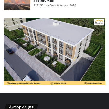
Първомай
11:52ч, събота, 8 август, 2026
Информация