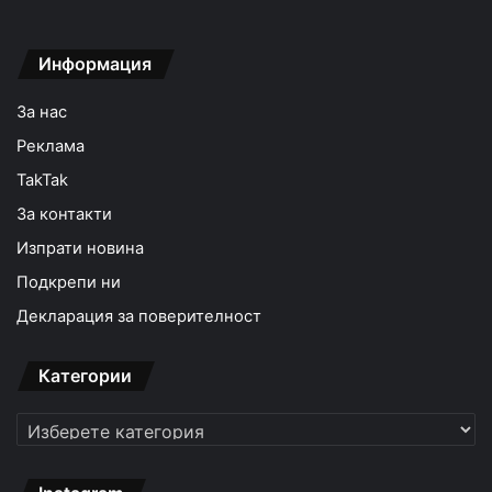
Информация
За нас
Реклама
TakTak
За контакти
Изпрати новина
Подкрепи ни
Декларация за поверителност
Категории
Категории