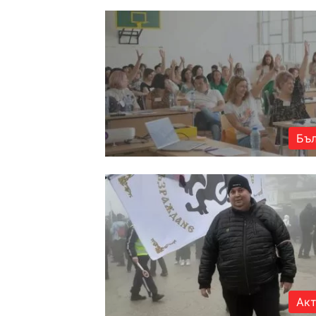
Бъл
Акт