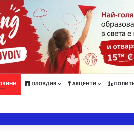
ОВИНИ
ПЛОВДИВ
АКЦЕНТИ
ПОЛИТ