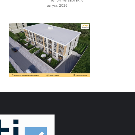
16:15ч, четвъртък, 6
август, 2026