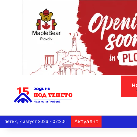
Н
Актуално
петък, 7 август 2026 - 07:20ч