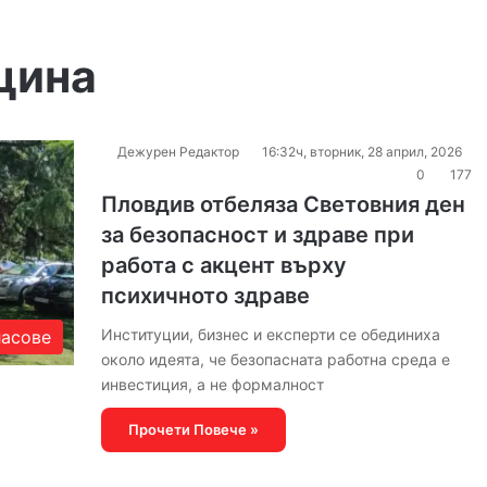
цина
Дежурен Редактор
16:32ч, вторник, 28 април, 2026
0
177
Пловдив отбеляза Световния ден
за безопасност и здраве при
работа с акцент върху
психичното здраве
Институции, бизнес и експерти се обединиха
ласове
около идеята, че безопасната работна среда е
инвестиция, а не формалност
Прочети Повече »