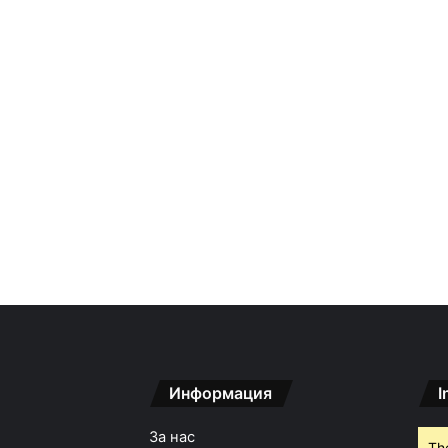
Информация
I
За нас
Th