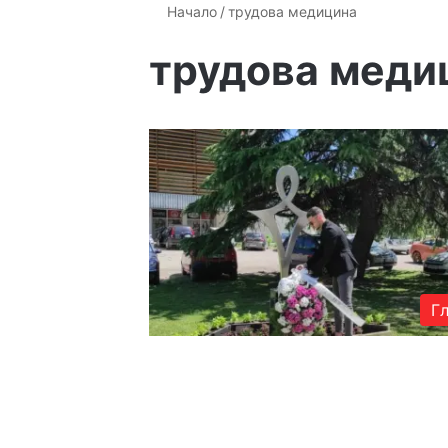
Начало
/
трудова медицина
трудова меди
Г