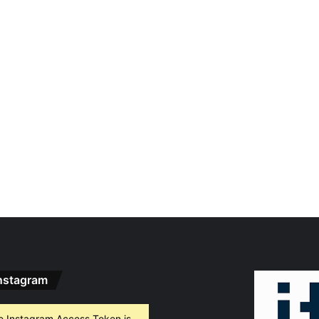
nstagram
e Instagram Access Token is