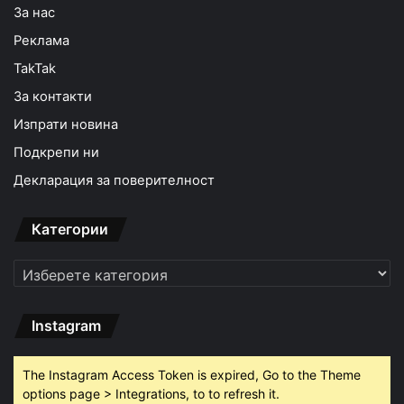
За нас
Реклама
TakTak
За контакти
Изпрати новина
Подкрепи ни
Декларация за поверителност
Категории
Категории
Instagram
The Instagram Access Token is expired, Go to the Theme
options page > Integrations, to to refresh it.