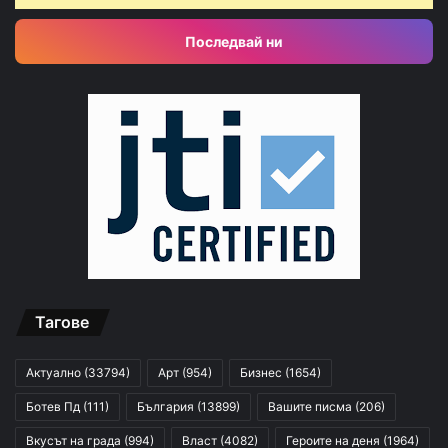
Последвай ни
Тагове
Актуално
(33794)
Арт
(954)
Бизнес
(1654)
Ботев Пд
(111)
България
(13899)
Вашите писма
(206)
Вкусът на града
(994)
Власт
(4082)
Героите на деня
(1964)