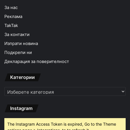
За нас
Реклама
TakTak
За контакти
Изпрати новина
Подкрепи ни
Декларация за поверителност
Категории
Категории
Instagram
The Instagram Access Token is expired, Go to the Theme