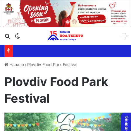
Търсене ...
Switch skin
М
Начало
/
Plovdiv Food Park Festival
Plovdiv Food Park
Festival