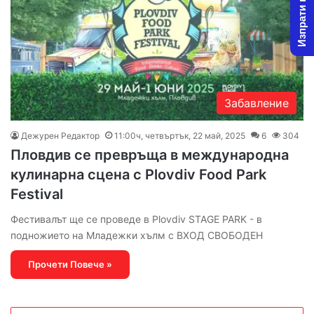
Изпрати новина
Забавление
Дежурен Редактор
11:00ч, четвъртък, 22 май, 2025
6
304
Пловдив се превръща в международна
кулинарна сцена с Plovdiv Food Park
Festival
Фестивалът ще се проведе в Plovdiv STAGE PARK - в
подножието на Младежки хълм с ВХОД СВОБОДЕН
Прочети Повече »