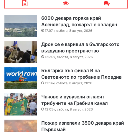
6000 декара горяха край
Асеновград, пожарът е овладян
17:07ч, събота, 8 август, 2026
Дрон се е взривил в българското
въздушно пространство
12:30ч, събота, 8 август, 2026
Българка във финал B на
Световното по гребане в Пловдив
12:14ч, събота, 8 август, 2026
Чанове и вувузели огласят
трибуните на Гребния канал
12:05ч, събота, 8 август, 2026
Пожар изпепели 3500 декара край
Първомай