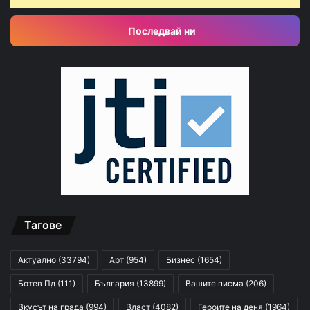
Последвай ни
Тагове
Актуално
(33794)
Арт
(954)
Бизнес
(1654)
Ботев Пд
(111)
България
(13899)
Вашите писма
(206)
Вкусът на града
(994)
Власт
(4082)
Героите на деня
(1964)