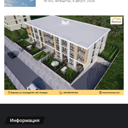
16:10ч, четвъртък, 6 август, 2026
Информация