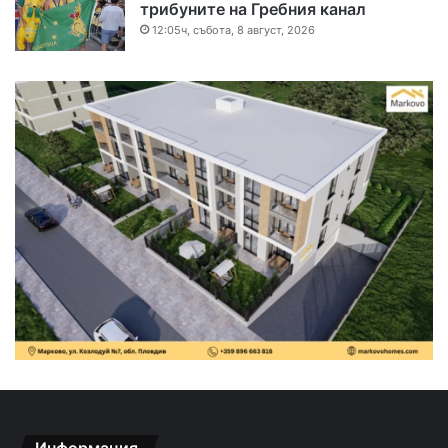
трибуните на Гребния канал
12:05ч, събота, 8 август, 2026
Информация