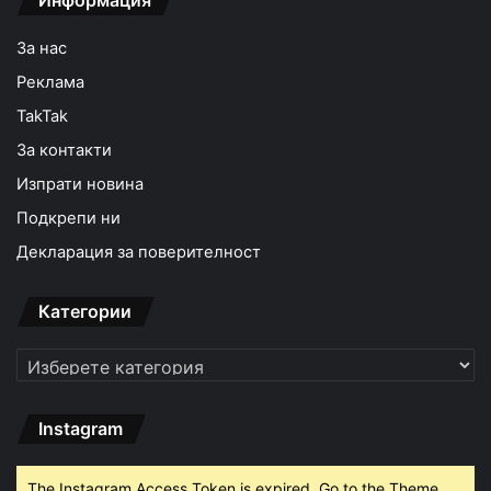
За нас
Реклама
TakTak
За контакти
Изпрати новина
Подкрепи ни
Декларация за поверителност
Категории
Категории
Instagram
The Instagram Access Token is expired, Go to the Theme