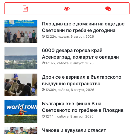
Пловдив ще е домакин на още две
Световни по гребане догодина
12:22ч, неделя, 9 август, 2026
6000 декара горяха край
Асеновград, пожарът е овладян
17:07ч, събота, 8 август, 2026
Дрон се е взривил в българското
въздушно пространство
12:30ч, събота, 8 август, 2026
Българка във финал B на
Световното по гребане в Пловдив
12:14ч, събота, 8 август, 2026
Чанове и вувузели огласят