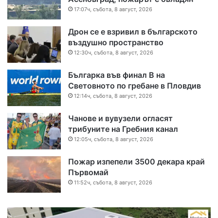
17:07ч, събота, 8 август, 2026
Дрон се е взривил в българското
въздушно пространство
12:30ч, събота, 8 август, 2026
Българка във финал B на
Световното по гребане в Пловдив
12:14ч, събота, 8 август, 2026
Чанове и вувузели огласят
трибуните на Гребния канал
12:05ч, събота, 8 август, 2026
Пожар изпепели 3500 декара край
Първомай
11:52ч, събота, 8 август, 2026