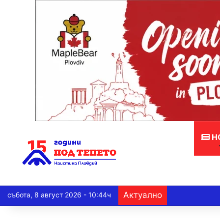
Н
Актуално
събота, 8 август 2026 - 10:44ч