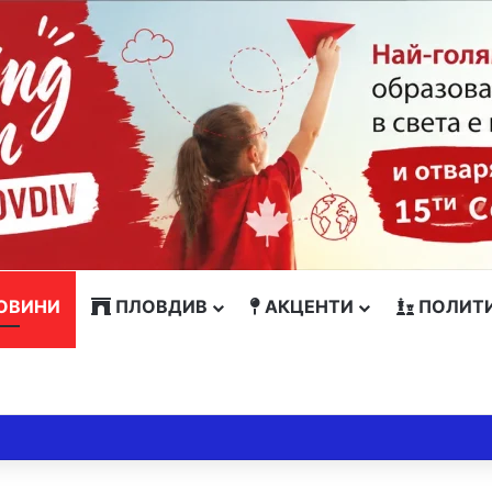
ОВИНИ
ПЛОВДИВ
АКЦЕНТИ
ПОЛИТ