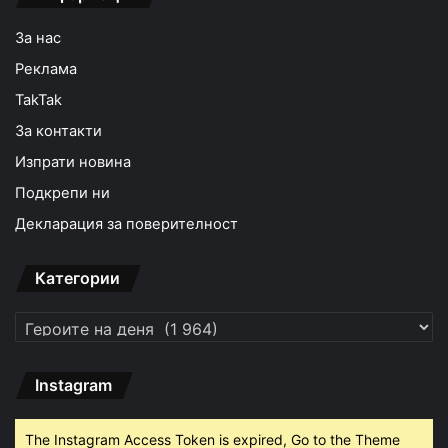
За нас
Реклама
TakTak
За контакти
Изпрати новина
Подкрепи ни
Декларация за поверителност
Категории
Категории
Instagram
The Instagram Access Token is expired, Go to the Theme