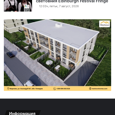
световния Edinburgh Festival Fringe
12:03ч, петък, 7 август, 2026
Информация