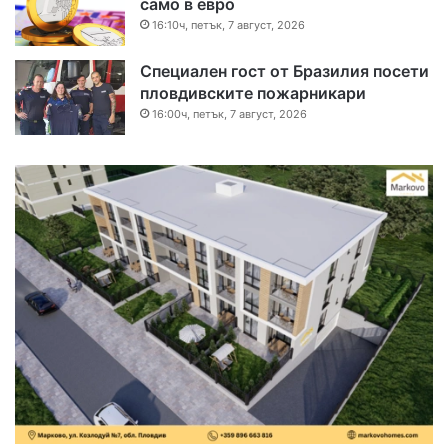
само в евро
16:10ч, петък, 7 август, 2026
Специален гост от Бразилия посети
пловдивските пожарникари
16:00ч, петък, 7 август, 2026