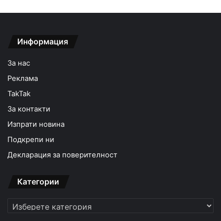
Информация
За нас
Реклама
TakTak
За контакти
Изпрати новина
Подкрепи ни
Декларация за поверителност
Категории
Категории