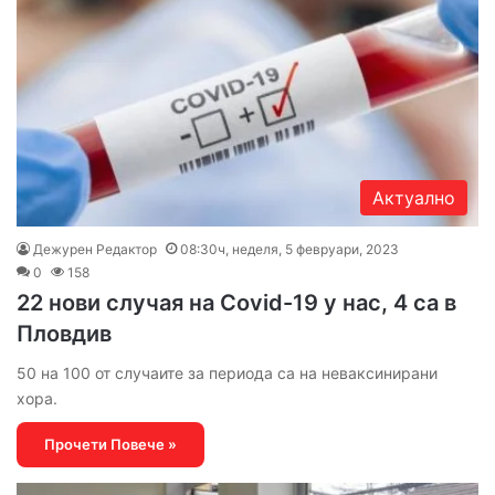
Актуално
Дежурен Редактор
08:30ч, неделя, 5 февруари, 2023
0
158
22 нови случая на Covid-19 у нас, 4 са в
Пловдив
50 на 100 от случаите за периода са на неваксинирани
хора.
Прочети Повече »