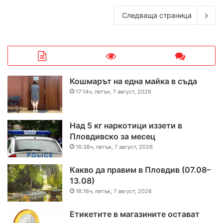
Следваща страница
Кошмарът на една майка в съда
17:14ч, петък, 7 август, 2026
Над 5 кг наркотици иззети в
Пловдивско за месец
16:38ч, петък, 7 август, 2026
Какво да правим в Пловдив (07.08–
13.08)
16:16ч, петък, 7 август, 2026
Етикетите в магазините остават