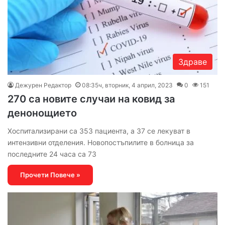
Здраве
Дежурен Редактор
08:35ч, вторник, 4 април, 2023
0
151
270 са новите случаи на ковид за
денонощието
Хоспитализирани са 353 пациента, а 37 се лекуват в
интензивни отделения. Новопостъпилите в болница за
последните 24 часа са 73
Прочети Повече »