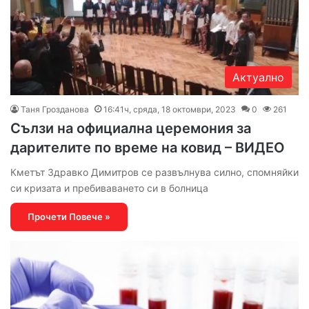
Актуално
Таня Грозданова
16:41ч, сряда, 18 октомври, 2023
0
261
Сълзи на официална церемония за
дарителите по време на ковид – ВИДЕО
Кметът Здравко Димитров се развълнува силно, спомняйки
си кризата и пребиваването си в болница
Прочети Повече »