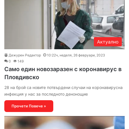
Актуално
Дежурен Редактор
10:22ч, неделя, 26 февруари, 2023
0
149
Само един новозаразен с коронавирус в
Пловдивско
28 на брой са новите потвърдени случаи на коронавирусна
инфекция у нас за последното денонощие
Прочети Повече »