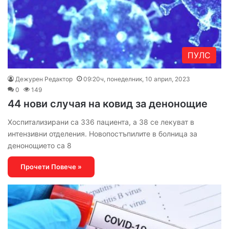
ПУЛС
Дежурен Редактор
09:20ч, понеделник, 10 април, 2023
0
149
44 нови случая на ковид за денонощие
Хоспитализирани са 336 пациента, а 38 се лекуват в
интензивни отделения. Новопостъпилите в болница за
денонощието са 8
Прочети Повече »