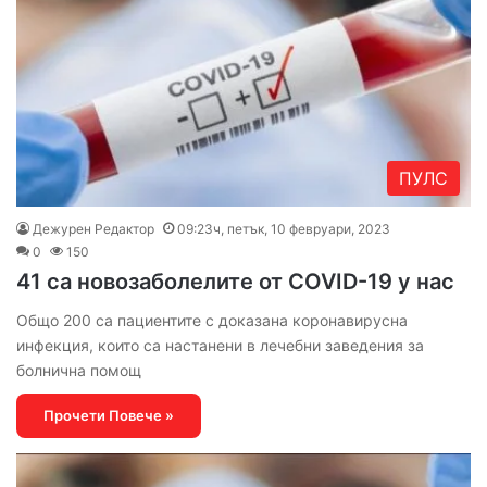
ПУЛС
Дежурен Редактор
09:23ч, петък, 10 февруари, 2023
0
150
41 са новозаболелите от COVID-19 у нас
Общо 200 са пациентите с доказана коронавирусна
инфекция, които са настанени в лечебни заведения за
болнична помощ
Прочети Повече »