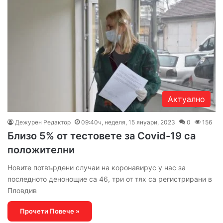
Актуално
Дежурен Редактор
09:40ч, неделя, 15 януари, 2023
0
156
Близо 5% от тестовете за Covid-19 са
положителни
Новите потвърдени случаи на коронавирус у нас за
последното денонощие са 46, три от тях са регистрирани в
Пловдив
Прочети Повече »