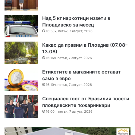
Над 5 кг наркотици иззети в
Пловдивско за месец
16:38ч, петък, 7 август, 2026
Какво да правим в Пловдив (07.08–
13.08)
16:16ч, петък, 7 август, 2026
Етикетите в магазините остават
само в евро
16:10ч, петък, 7 август, 2026
Специален гост от Бразилия посети
пловдивските пожарникари
16:00ч, петък, 7 август, 2026