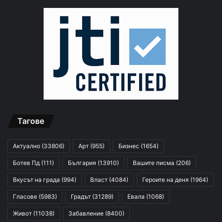
Тагове
Актуално
(33806)
Арт
(955)
Бизнес
(1654)
Ботев Пд
(111)
България
(13910)
Вашите писма
(206)
Вкусът на града
(994)
Власт
(4084)
Героите на деня
(1964)
Гласове
(5983)
Градът
(31289)
Евала
(1068)
Живот
(11038)
Забавление
(8400)