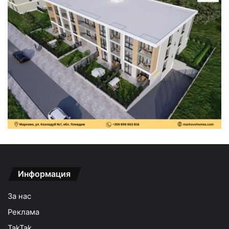
Информация
За нас
Реклама
TakTak