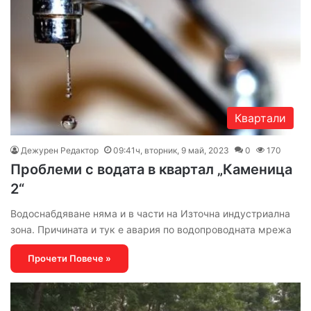
Квартали
Дежурен Редактор
09:41ч, вторник, 9 май, 2023
0
170
Проблеми с водата в квартал „Каменица
2“
Водоснабдяване няма и в части на Източна индустриална
зона. Причината и тук е авария по водопроводната мрежа
Прочети Повече »