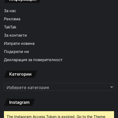
За нас
Реклама
TakTak
За контакти
Изпрати новина
Подкрепи ни
Декларация за поверителност
Категории
Категории
Instagram
The Instagram Access Token is expired, Go to the Theme