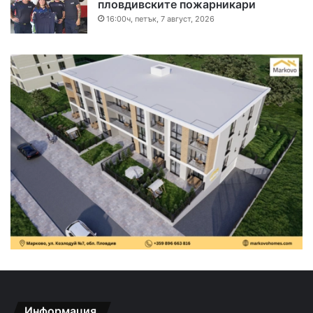
пловдивските пожарникари
16:00ч, петък, 7 август, 2026
Информация