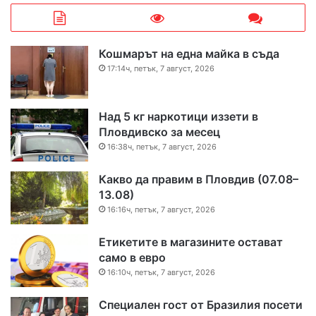
Кошмарът на една майка в съда
17:14ч, петък, 7 август, 2026
Над 5 кг наркотици иззети в
Пловдивско за месец
16:38ч, петък, 7 август, 2026
Какво да правим в Пловдив (07.08–
13.08)
16:16ч, петък, 7 август, 2026
Етикетите в магазините остават
само в евро
16:10ч, петък, 7 август, 2026
Специален гост от Бразилия посети