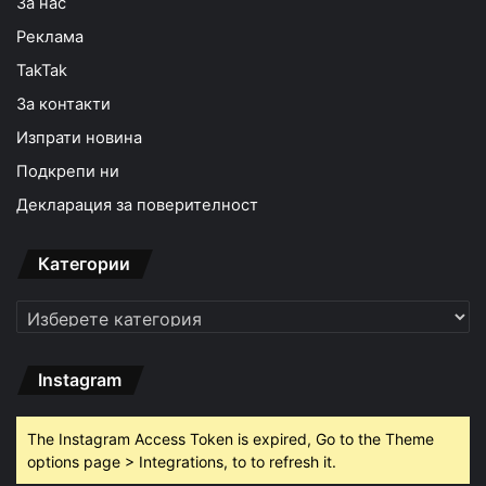
За нас
Реклама
TakTak
За контакти
Изпрати новина
Подкрепи ни
Декларация за поверителност
Категории
Категории
Instagram
The Instagram Access Token is expired, Go to the Theme
options page > Integrations, to to refresh it.