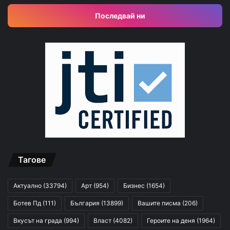
Последвай ни
Тагове
Актуално
(33794)
Арт
(954)
Бизнес
(1654)
Ботев Пд
(111)
България
(13899)
Вашите писма
(206)
Вкусът на града
(994)
Власт
(4082)
Героите на деня
(1964)