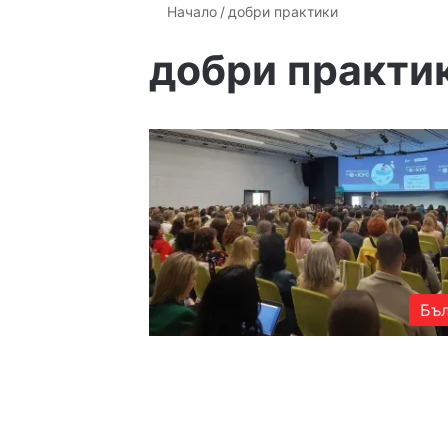
Начало
/
добри практики
добри практи
Бъл