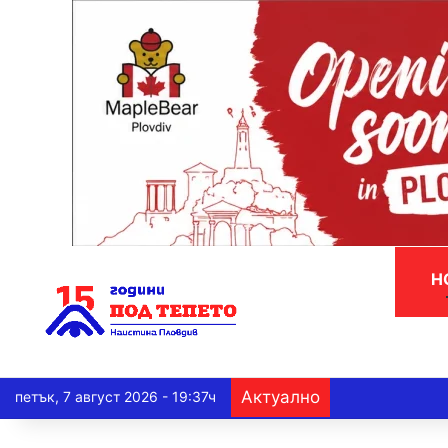
Н
Актуално
петък, 7 август 2026 - 19:37ч