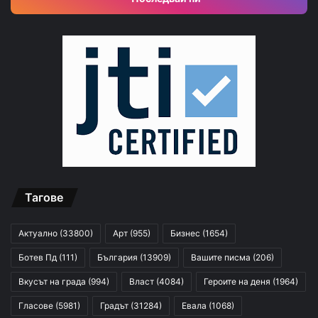
Тагове
Актуално
(33800)
Арт
(955)
Бизнес
(1654)
Ботев Пд
(111)
България
(13909)
Вашите писма
(206)
Вкусът на града
(994)
Власт
(4084)
Героите на деня
(1964)
Гласове
(5981)
Градът
(31284)
Евала
(1068)