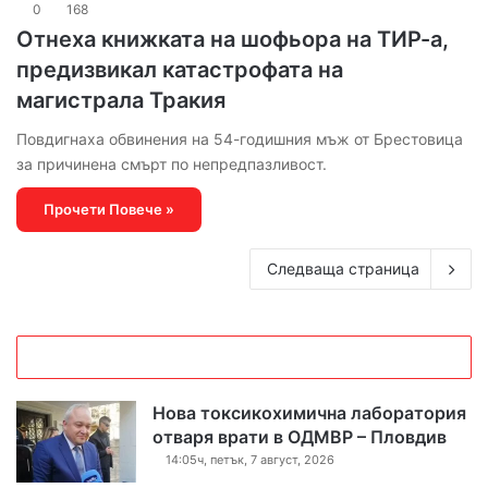
0
168
Отнеха книжката на шофьора на ТИР-а,
предизвикал катастрофата на
магистрала Тракия
Повдигнаха обвинения на 54-годишния мъж от Брестовица
за причинена смърт по непредпазливост.
Прочети Повече »
Следваща страница
Нова токсикохимична лаборатория
отваря врати в ОДМВР – Пловдив
14:05ч, петък, 7 август, 2026