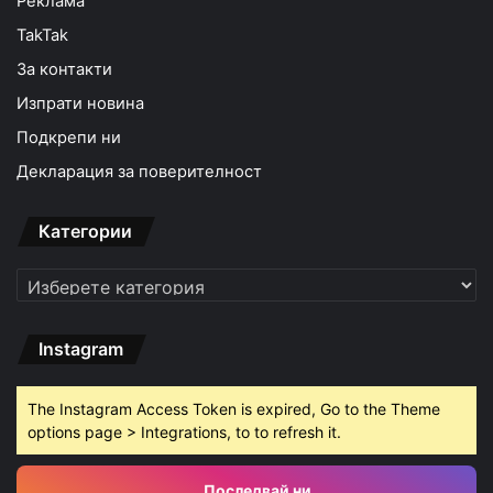
Реклама
TakTak
За контакти
Изпрати новина
Подкрепи ни
Декларация за поверителност
Категории
Категории
Instagram
The Instagram Access Token is expired, Go to the Theme
options page > Integrations, to to refresh it.
Последвай ни