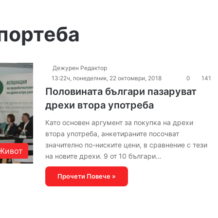
упортеба
Дежурен Редактор
13:22ч, понеделник, 22 октомври, 2018
0
141
Половината българи пазаруват
дрехи втора употреба
Като основен аргумент за покупка на дрехи
втора употреба, анкетираните посочват
значително по-ниските цени, в сравнение с тези
Живот
на новите дрехи. 9 от 10 българи…
Прочети Повече »