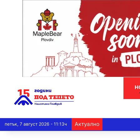
Н
Актуално
петък, 7 август 2026 - 11:13ч