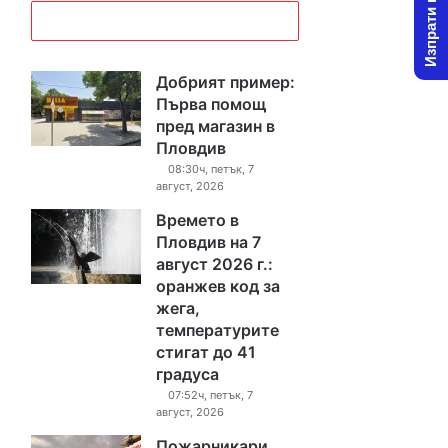
Изпрати новина
Добрият пример:
Първа помощ
пред магазин в
Пловдив
08:30ч, петък, 7
август, 2026
Времето в
Пловдив на 7
август 2026 г.:
оранжев код за
жега,
температурите
стигат до 41
градуса
07:52ч, петък, 7
август, 2026
Пожарникари