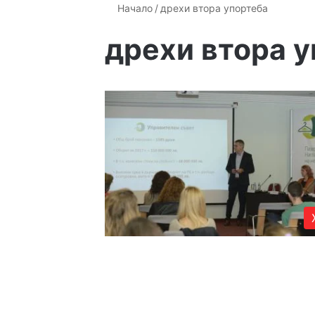
Начало
/
дрехи втора упортеба
дрехи втора 