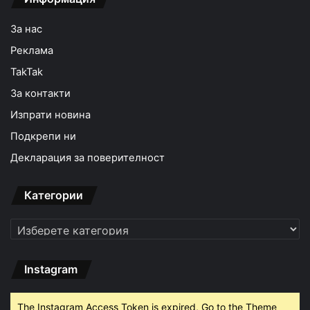
За нас
Реклама
TakTak
За контакти
Изпрати новина
Подкрепи ни
Декларация за поверителност
Категории
Категории
Instagram
The Instagram Access Token is expired, Go to the Theme