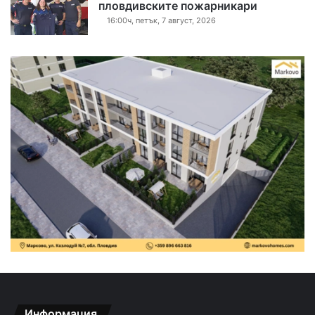
пловдивските пожарникари
16:00ч, петък, 7 август, 2026
Информация