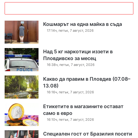
Кошмарът на една майка в съда
17:14ч, петък, 7 август, 2026
Над 5 кг наркотици иззети в
Пловдивско за месец
16:38ч, петък, 7 август, 2026
Какво да правим в Пловдив (07.08–
13.08)
16:16ч, петък, 7 август, 2026
Етикетите в магазините остават
само в евро
16:10ч, петък, 7 август, 2026
Специален гост от Бразилия посети