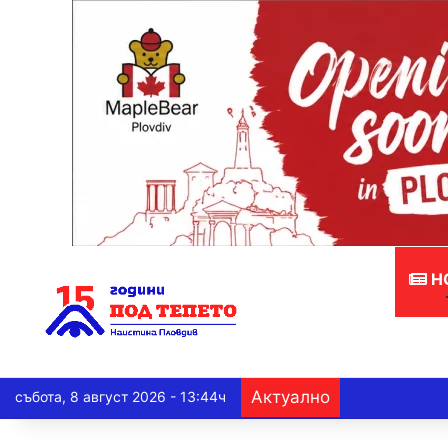
Н
Актуално
събота, 8 август 2026 - 13:44ч