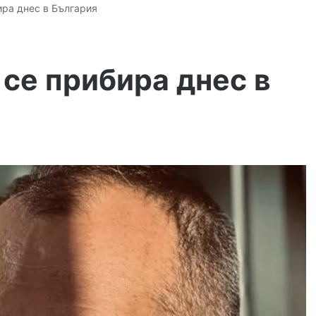
ира днес в България
се прибира днес в