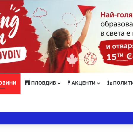
ОВИНИ
ПЛОВДИВ
АКЦЕНТИ
ПОЛИТ