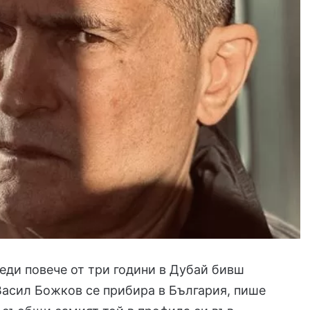
еди повече от три години в Дубай бивш
Васил Божков се прибира в България, пише