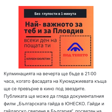
Кулминацията на вечерта ще бъде в 21:00
часа, когато фасадата на Куюмджиевата къща
ще се превърне в кино под звездите.
Публиката ще може да гледа документалния
филм „Българската гайда в ЮНЕСКО. Гайди и
гайдарско свирене в България“, посветен на