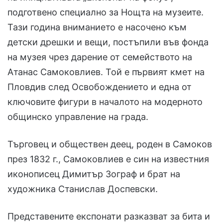
подготвено специално за Нощта на музеите.
Тази година вниманието е насочено към
детски дрешки и вещи, постъпили във фонда
на музея чрез дарение от семейството на
Атанас Самоковлиев. Той е първият кмет на
Пловдив след Освобождението и една от
ключовите фигури в началото на модерното
общинско управление на града.
Търговец и обществен деец, роден в Самоков
през 1832 г., Самоковлиев е син на известния
иконописец Димитър Зограф и брат на
художника Станислав Доспевски.
Представените експонати разказват за бита и