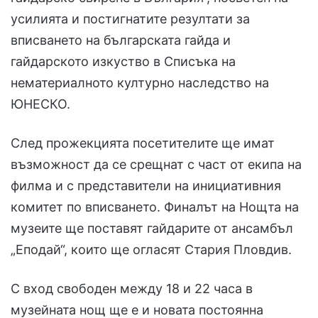
усилията и постигнатите резултати за
вписването на българската гайда и
гайдарското изкуство в Списъка на
нематериалното културно наследство на
ЮНЕСКО.
След прожекцията посетителите ще имат
възможност да се срещнат с част от екипа на
филма и с представители на инициативния
комитет по вписването. Финалът на Нощта на
музеите ще поставят гайдарите от ансамбъл
„Еподай“, които ще огласят Стария Пловдив.
С вход свободен между 18 и 22 часа в
музейната нощ ще е и новата постоянна