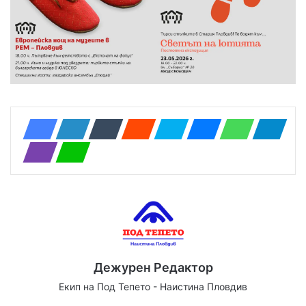
Дежурен Редактор
Екип на Под Тепето - Наистина Пловдив