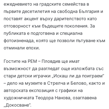
ежедневието на градските семейства в
първите десетилетия на свободна България и
поставят акцент върху дарителството като
отговорност към бъдещите поколения. За
публиката е подготвена и специална
фотоизненада, която ще позволи пътуване към
отминали епохи.
Гостите на РЕМ – Пловдив ще имат
възможност да разгледат още изложбата със
стари детски играчки „Искаш ли да поиграем“
– дело на музеите в Стрелча и Белово, както и
авторската експозиция с графики на
художничката Теодора Нанова, озаглавена
„Докосване“.