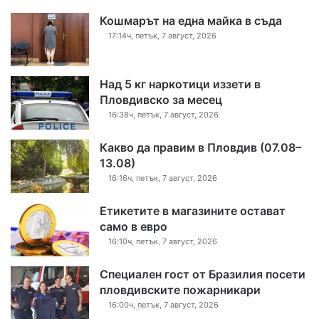
Кошмарът на една майка в съда
17:14ч, петък, 7 август, 2026
Над 5 кг наркотици иззети в
Пловдивско за месец
16:38ч, петък, 7 август, 2026
Какво да правим в Пловдив (07.08–
13.08)
16:16ч, петък, 7 август, 2026
Етикетите в магазините остават
само в евро
16:10ч, петък, 7 август, 2026
Специален гост от Бразилия посети
пловдивските пожарникари
16:00ч, петък, 7 август, 2026