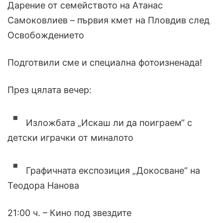
Дарение от семейството на Атанас
Самоковлиев – първия кмет на Пловдив след
Освобождението
Подготвили сме и специална фотоизненада!
През цялата вечер:
Изложбата „Искаш ли да поиграем“ с
детски играчки от миналото
Графичната експозиция „Докосване“ на
Теодора Нанова
21:00 ч. – Кино под звездите