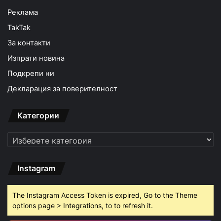
Реклама
TakTak
За контакти
Изпрати новина
Подкрепи ни
Декларация за поверителност
Категории
Категории
Instagram
The Instagram Access Token is expired, Go to the Theme
options page > Integrations, to to refresh it.