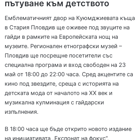
пътуване към детството
Емблематичният двор на Куюмджиевата къща
в Стария Пловдив ще оживее под звуците на
гайди в рамките на Европейската нощ на
музеите. Регионален етнографски музей –
Пловдив ще посрещне посетители със
специална програма и вход свободен на 23
май от 18:00 до 22:00 часа. Сред акцентите са
кино под звездите, среща с историята на
детската мода от началото на XX век и
музикална кулминация с гайдарски
изпълнения.
В 18:00 часа ще бъде открито новото издание
на инициативата „Експонат на фокус“,