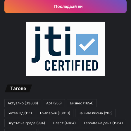
Последвай ни
Тагове
Актуално
(33806)
Арт
(955)
Бизнес
(1654)
Ботев Пд
(111)
България
(13910)
Вашите писма
(206)
Вкусът на града
(994)
Власт
(4084)
Героите на деня
(1964)