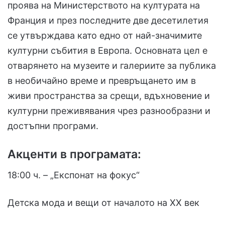
проява на Министерството на културата на
Франция и през последните две десетилетия
се утвърждава като едно от най-значимите
културни събития в Европа. Основната цел е
отварянето на музеите и галериите за публика
в необичайно време и превръщането им в
живи пространства за срещи, вдъхновение и
културни преживявания чрез разнообразни и
достъпни програми.
Акценти в програмата:
18:00 ч. – „Експонат на фокус“
Детска мода и вещи от началото на XX век