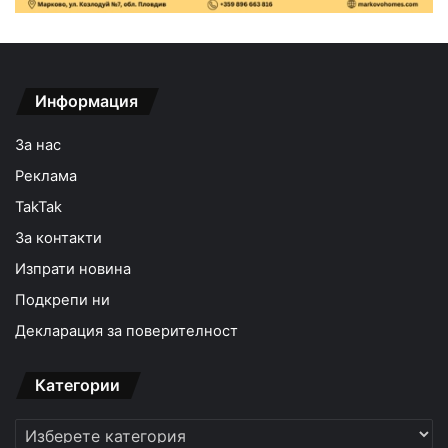
Информация
За нас
Реклама
TakTak
За контакти
Изпрати новина
Подкрепи ни
Декларация за поверителност
Категории
Категории