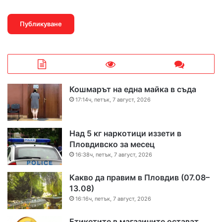
Кошмарът на една майка в съда
17:14ч, петък, 7 август, 2026
Над 5 кг наркотици иззети в
Пловдивско за месец
16:38ч, петък, 7 август, 2026
Какво да правим в Пловдив (07.08–
13.08)
16:16ч, петък, 7 август, 2026
Етикетите в магазините остават