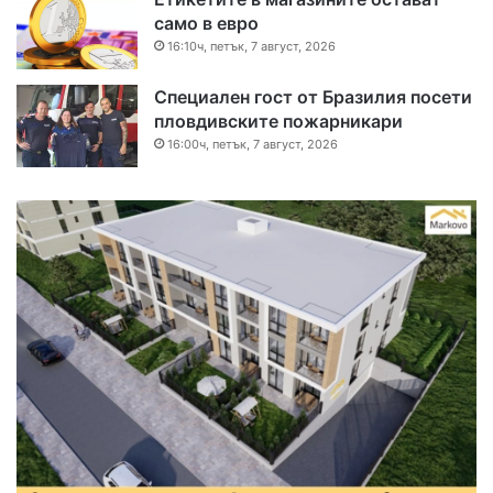
само в евро
16:10ч, петък, 7 август, 2026
Специален гост от Бразилия посети
пловдивските пожарникари
16:00ч, петък, 7 август, 2026