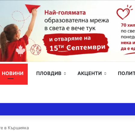
НОВИНИ
ПЛОВДИВ
АКЦЕНТИ
ПОЛИ
те в Кършияка