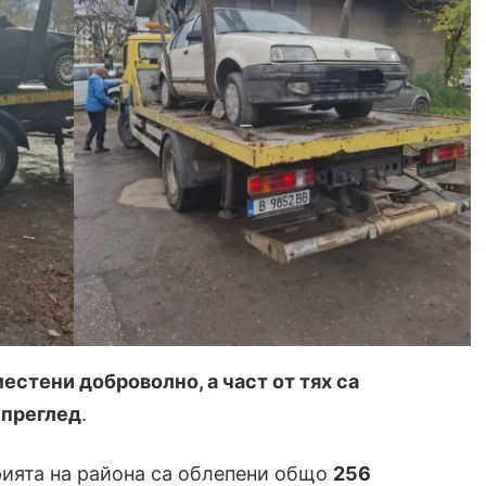
естени доброволно, а част от тях са
 преглед
.
орията на района са облепени общо
256