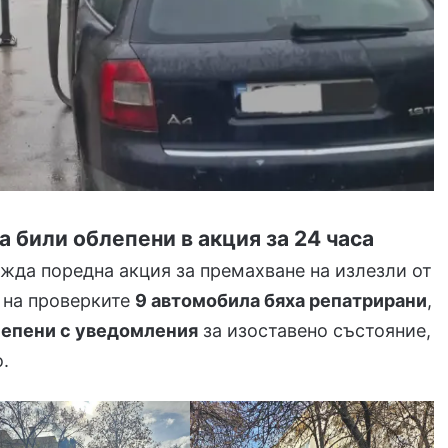
а били облепени в акция за 24 часа
жда поредна акция за премахване на излезли от
 на проверките
9 автомобила бяха репатрирани
,
лепени с уведомления
за изоставено състояние,
.