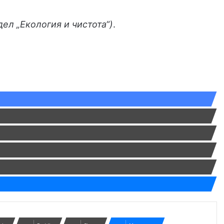
дел „Екология и чистота“)
.