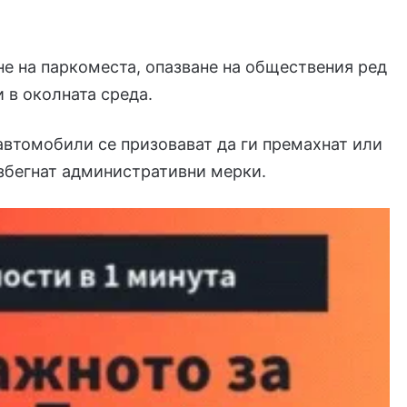
не на паркоместа, опазване на обществения ред
 в околната среда.
автомобили се призовават да ги премахнат или
избегнат административни мерки.