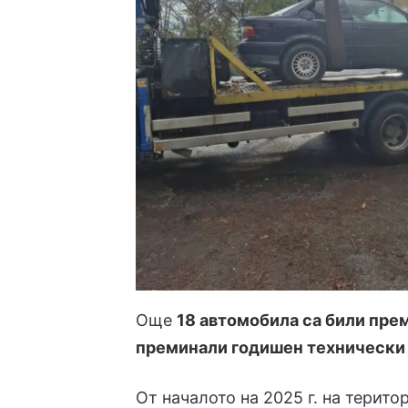
Още
18 автомобила са били прем
преминали годишен технически
От началото на 2025 г. на терит