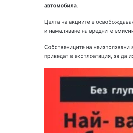
автомобила
.
Целта на акциите е освобождава
и намаляване на вредните емисии
Собствениците на неизползвани 
приведат в експлоатация, за да 