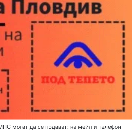
МПС могат да се подават: на мейл и телефон