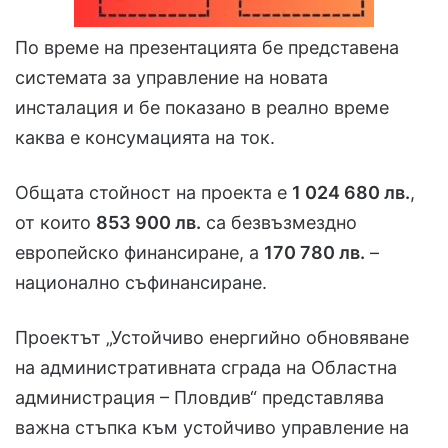
По време на презентацията бе представена
системата за управление на новата
инсталация и бе показано в реално време
каква е консумацията на ток.
Общата стойност на проекта е
1 024 680 лв.
,
от които
853 900 лв.
са безвъзмездно
европейско финансиране, а
170 780 лв.
–
национално съфинансиране.
Проектът „Устойчиво енергийно обновяване
на административната сграда на Областна
администрация – Пловдив“ представлява
важна стъпка към устойчиво управление на