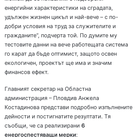
енергийни характеристики на сградата,
удължен жизнен цикъл и най-вече – с по-
добри условия на труд за служителите и
гражданите“, подчерта той. По думите му
тестовите данни на вече работещата система
го карат да бъде оптимист, защото освен
екологичен, проектът ще има и значим
финансов ефект.
Главният секретар на Областна
администрация – Пловдив Анжела
Костадинова представи подробно изпълнените
дейности и постигнатите резултати. Тя
съобщи, че са реализирани
6
енергоспестяващи мерки
: