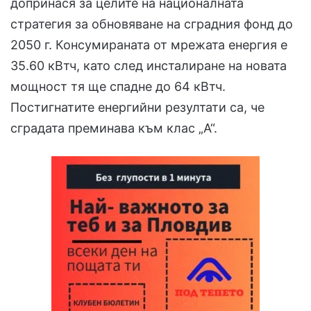
допринася за целите на националната
стратегия за обновяване на сградния фонд до
2050 г. Консумираната от мрежата енергия е
35.60 кВтч, като след инсталиране на новата
мощност тя ще спадне до 64 кВтч.
Постигнатите енергийни резултати са, че
сградата преминава към клас „А“.