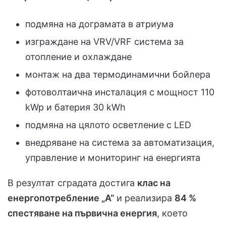
подмяна на дограмата в атриума
изграждане на VRV/VRF система за
отопление и охлаждане
монтаж на два термодинамични бойлера
фотоволтаична инсталация с мощност 110
kWp и батерия 30 kWh
подмяна на цялото осветление с LED
внедряване на система за автоматизация,
управление и мониторинг на енергията
В резултат сградата достига
клас на
енергопотребление „А“
и реализира
84 %
спестяване на първична енергия
, което