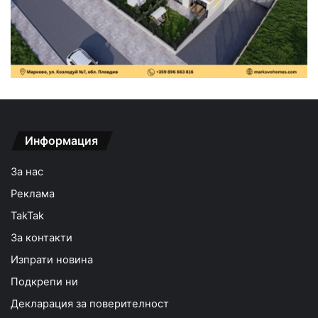
Информация
За нас
Реклама
TakTak
За контакти
Изпрати новина
Подкрепи ни
Декларация за поверителност