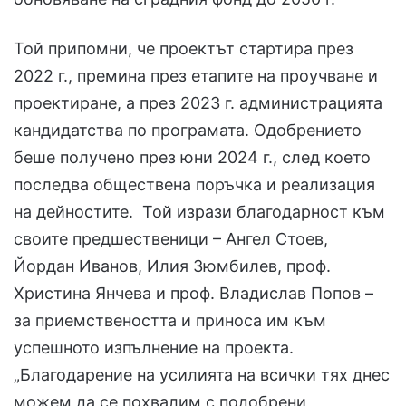
Той припомни, че проектът стартира през
2022 г., премина през етапите на проучване и
проектиране, а през 2023 г. администрацията
кандидатства по програмата. Одобрението
беше получено през юни 2024 г., след което
последва обществена поръчка и реализация
на дейностите. Той изрази благодарност към
своите предшественици – Ангел Стоев,
Йордан Иванов, Илия Зюмбилев, проф.
Христина Янчева и проф. Владислав Попов –
за приемствеността и приноса им към
успешното изпълнение на проекта.
„Благодарение на усилията на всички тях днес
можем да се похвалим с подобрени