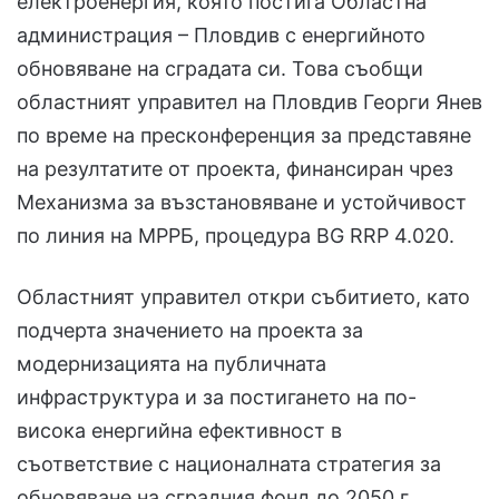
електроенергия, която постига Областна
администрация – Пловдив с енергийното
обновяване на сградата си. Това съобщи
областният управител на Пловдив Георги Янев
по време на пресконференция за представяне
на резултатите от проекта, финансиран чрез
Механизма за възстановяване и устойчивост
по линия на МРРБ, процедура BG RRP 4.020.
Областният управител откри събитието, като
подчерта значението на проекта за
модернизацията на публичната
инфраструктура и за постигането на по-
висока енергийна ефективност в
съответствие с националната стратегия за
обновяване на сградния фонд до 2050 г.