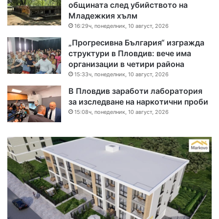
общината след убийството на
Младежкия хълм
16:29ч, понеделник, 10 август, 2026
„Прогресивна България“ изгражда
структури в Пловдив: вече има
организации в четири района
15:33ч, понеделник, 10 август, 2026
В Пловдив заработи лаборатория
за изследване на наркотични проби
15:08ч, понеделник, 10 август, 2026