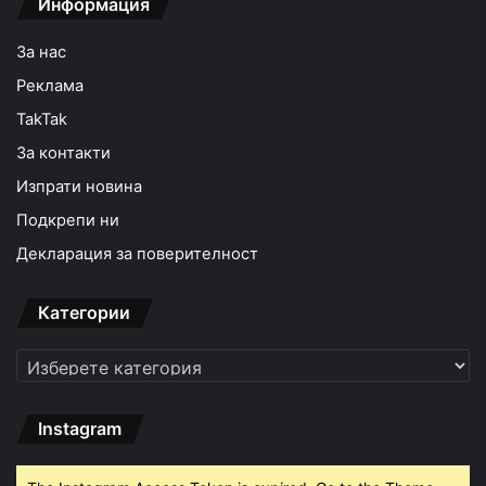
Информация
За нас
Реклама
TakTak
За контакти
Изпрати новина
Подкрепи ни
Декларация за поверителност
Категории
Категории
Instagram