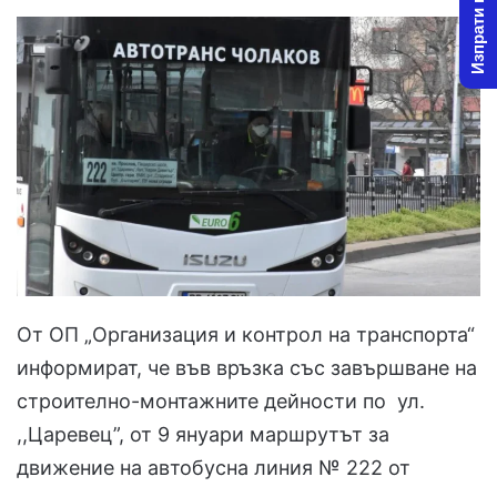
Изпрати новина
От ОП „Организация и контрол на транспорта“
информират, че във връзка със завършване на
строително-монтажните дейности по ул.
,,Царевец”, от 9 януари маршрутът за
движение на автобусна линия № 222 от