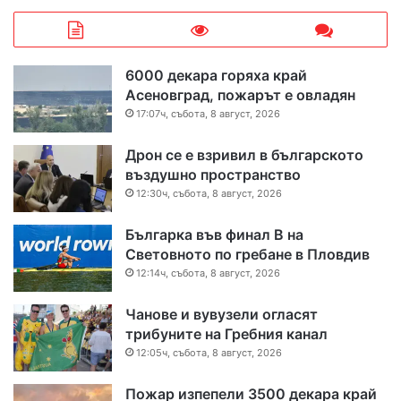
6000 декара горяха край
Асеновград, пожарът е овладян
17:07ч, събота, 8 август, 2026
Дрон се е взривил в българското
въздушно пространство
12:30ч, събота, 8 август, 2026
Българка във финал B на
Световното по гребане в Пловдив
12:14ч, събота, 8 август, 2026
Чанове и вувузели огласят
трибуните на Гребния канал
12:05ч, събота, 8 август, 2026
Пожар изпепели 3500 декара край