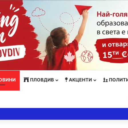
ОВИНИ
ПЛОВДИВ
АКЦЕНТИ
ПОЛИТ