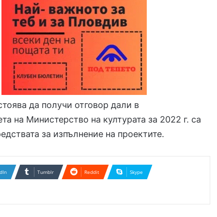
стоява да получи отговор дали в
а на Министерство на културата за 2022 г. са
едствата за изпълнение на проектите.
dIn
Tumblr
Reddit
Skype