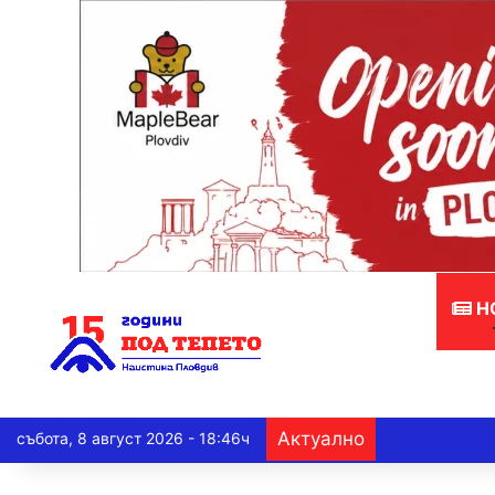
Н
Актуално
събота, 8 август 2026 - 18:46ч