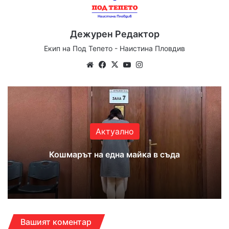
Дежурен Редактор
Екип на Под Тепето - Наистина Пловдив
We
Fa
X
Yo
Ins
bsi
ce
uT
tag
te
bo
ub
ra
ok
e
m
Актуално
Кошмарът на една майка в съда
Вашият коментар