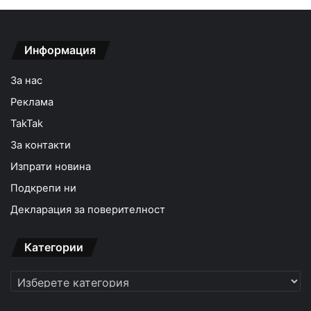
Информация
За нас
Реклама
TakTak
За контакти
Изпрати новина
Подкрепи ни
Декларация за поверителност
Категории
Категории