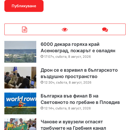
6000 декара горяха край
Асеновград, пожарът е овладян
17:07ч, събота, 8 август, 2026
Дрон се е взривил в българското
въздушно пространство
12:30ч, събота, 8 август, 2026
Българка във финал B на
Световното по гребане в Пловдив
12:14ч, събота, 8 август, 2026
Чанове и вувузели огласят
трибуните на Гребния канал