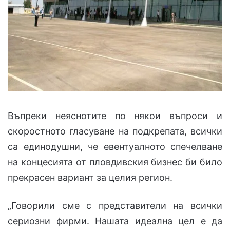
Въпреки неяснотите по някои въпроси и
скоростното гласуване на подкрепата, всички
са единодушни, че евентуалното спечелване
на концесията от пловдивския бизнес би било
прекрасен вариант за целия регион.
„Говорили сме с представители на всички
сериозни фирми. Нашата идеална цел е да