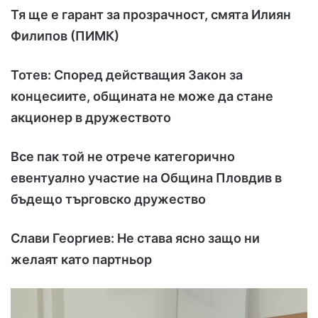
Тя ще е гарант за прозрачност, смята Илиян
Филипов
(ПИМК
)
Тотев: Според действащия Закон за
концесиите, общината не може да стане
акционер в дружеството
Все пак той не отрече категорично
евентуално участие на Община Пловдив в
бъдещо търговско дружество
Слави Георгиев: Не става ясно защо ни
желаят като партньор