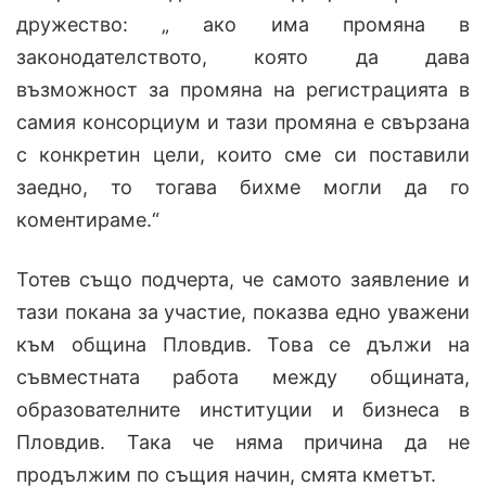
дружество: „ ако има промяна в
законодателството, която да дава
възможност за промяна на регистрацията в
самия консорциум и тази промяна е свързана
с конкретин цели, които сме си поставили
заедно, то тогава бихме могли да го
коментираме.“
Тотев също подчерта, че самото заявление и
тази покана за участие, показва едно уважени
към община Пловдив. Това се дължи на
съвместната работа между общината,
образователните институции и бизнеса в
Пловдив. Така че няма причина да не
продължим по същия начин, смята кметът.