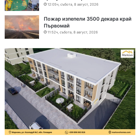
12:05ч, събота, 8 август, 2026
Пожар изпепели 3500 декара край
Първомай
11:52ч, събота, 8 август, 2026