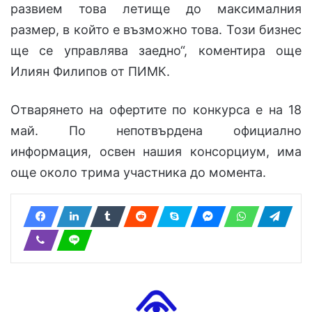
развием това летище до максималния
размер, в който е възможно това. Този бизнес
ще се управлява заедно“, коментира още
Илиян Филипов от ПИМК.
Отварянето на офертите по конкурса е на 18
май. По непотвърдена официално
информация, освен нашия консорциум, има
още около трима участника до момента.