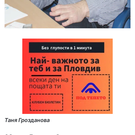
Таня Грозданова