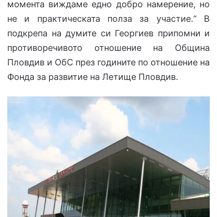
момента виждаме едно добро намерение, но
не и практическата полза за участие.“ В
подкрепа на думите си Георгиев припомни и
противоречивото отношение на Община
Пловдив и ОбС през годините по отношение на
Фонда за развитие на Летище Пловдив.