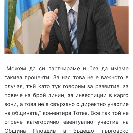
„Можем да си партнираме и без да имаме
такива проценти. За нас това не е важното в
случая, тъй като тук говорим за развитие, за
повече на брой линии, за инвестиции в карго
зони, а това не е свързано с директно участие
на общината,“ коментира Тотев. Все пак той не
отрече категорично евентуално участие на
Община Пловдив в бъдещо търговско