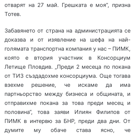
отварят на 27 май. Грешката е моя”, призна
Тотев.
Забавянето от страна на администрацията се
доказва и от изявление на шефа на най-
голямата транспортна компания у нас – ПИМК,
която е втория участник в Консорциум
Летище Пловдив. „Преди 2 месеца по покана
от ТИЗ създадохме консорциума. Още тогава
взехме решение, че искаме да има
партньорство между бизнеса и общината, и
отправихме покана за това преди месец и
половина“, това заяви Илиян Филипов от
ПИМК в интервю за БНР, преди два дни. От
думите му обаче става ясно, че