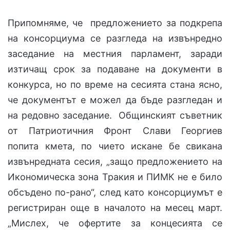
Припомняме, че предложението за подкрепа
на консорциума се разгледа на извънредно
заседание на местния парламент, заради
изтичащ срок за подаване на документи в
конкурса, но по време на сесията стана ясно,
че документът е можел да бъде разгледан и
на редовно заседание. Общинският съветник
от Патриотичния Фронт Слави Георгиев
попита кмета, по чието искане бе свикана
извънредната сесия, „защо предложението на
Икономическа зона Тракия и ПИМК не е било
обсъдено по-рано“, след като консорциумът е
регистриран още в началото на месец март.
„Мислех, че офертите за концесията се