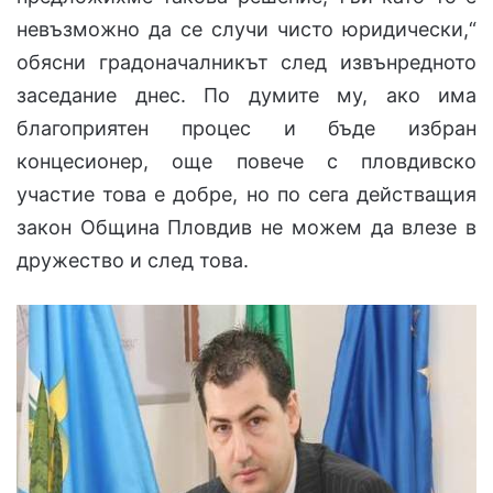
невъзможно да се случи чисто юридически,“
обясни градоначалникът след извънредното
заседание днес. По думите му, ако има
благоприятен процес и бъде избран
концесионер, още повече с пловдивско
участие това е добре, но по сега действащия
закон Община Пловдив не можем да влезе в
дружество и след това.