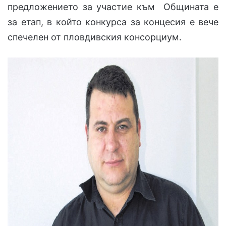
предложението за участие към Общината е
за етап, в който конкурса за концесия е вече
спечелен от пловдивския консорциум.