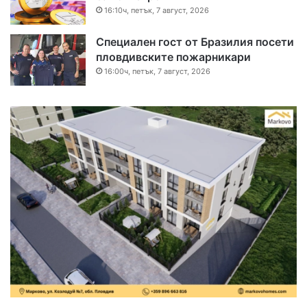
16:10ч, петък, 7 август, 2026
Специален гост от Бразилия посети
пловдивските пожарникари
16:00ч, петък, 7 август, 2026