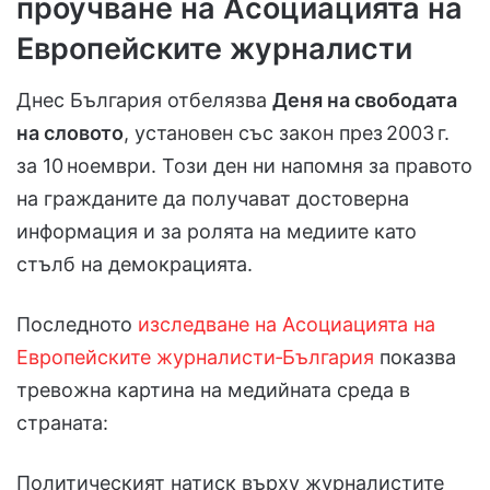
проучване на Асоциацията на
Европейските журналисти
Днес България отбелязва
Деня на свободата
на словото
, установен със закон през 2003 г.
за 10 ноември. Този ден ни напомня за правото
на гражданите да получават достоверна
информация и за ролята на медиите като
стълб на демокрацията.
Последното
изследване на Асоциацията на
Европейските журналисти‑България
показва
тревожна картина на медийната среда в
страната:
Политическият натиск върху журналистите