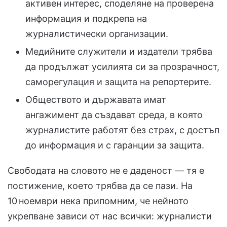
активен интерес, споделяне на проверена
информация и подкрепа на
журналистически организации.
Медийните служители и издатели трябва
да продължат усилията си за прозрачност,
саморегулация и защита на репортерите.
Обществото и държавата имат
ангажимент да създават среда, в която
журналистите работят без страх, с достъп
до информация и с гаранции за защита.
Свободата на словото не е даденост — тя е
постижение, което трябва да се пази. На
10 ноември нека припомним, че нейното
укрепване зависи от нас всички: журналисти