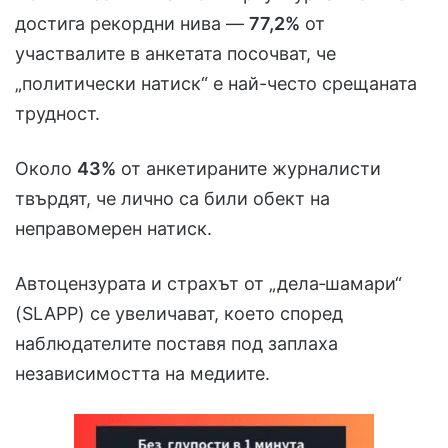
достига рекордни нива —
77,2%
от
участвалите в анкетата посочват, че
„политически натиск“ е най-често срещаната
трудност.
Около
43%
от анкетираните журналисти
твърдят, че лично са били обект на
неправомерен натиск.
Автоцензурата и страхът от „дела‑шамари“
(SLAPP) се увеличават, което според
наблюдателите поставя под заплаха
независимостта на медиите.