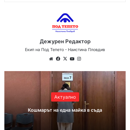
Дежурен Редактор
Екип на Под Тепето - Наистина Пловдив
Website
Facebook
X
YouTube
Instagram
Актуално
Кошмарът на една майка в съда