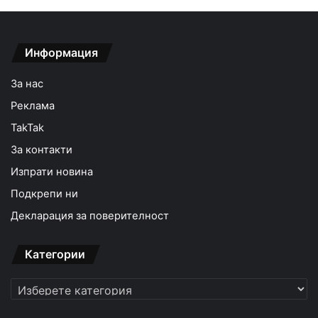
Информация
За нас
Реклама
TakTak
За контакти
Изпрати новина
Подкрепи ни
Декларация за поверителност
Категории
Категории