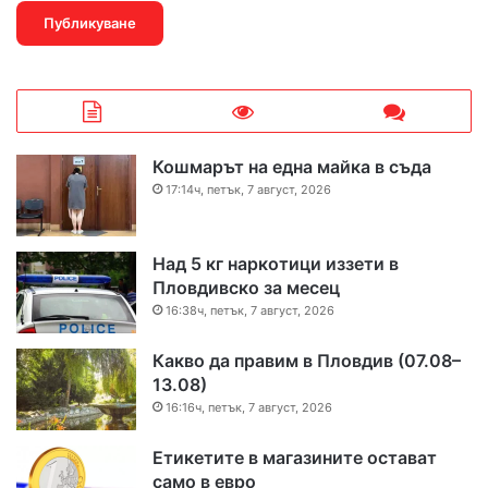
Кошмарът на една майка в съда
17:14ч, петък, 7 август, 2026
Над 5 кг наркотици иззети в
Пловдивско за месец
16:38ч, петък, 7 август, 2026
Какво да правим в Пловдив (07.08–
13.08)
16:16ч, петък, 7 август, 2026
Етикетите в магазините остават
само в евро