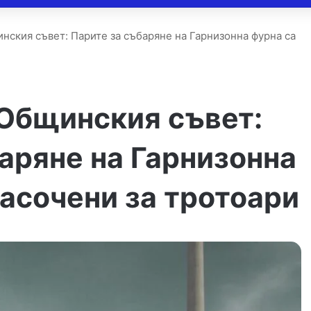
нския съвет: Парите за събаряне на Гарнизонна фурна са
 Общинския съвет:
аряне на Гарнизонна
асочени за тротоари