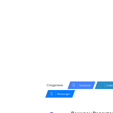
Споделяне
Facebook
Linke
Messenger