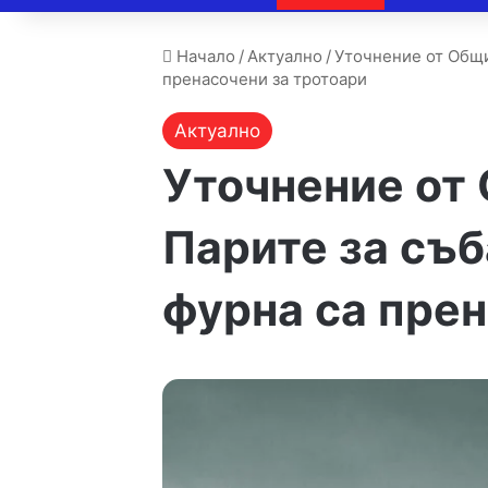
Начало
/
Актуално
/
Уточнение от Общи
пренасочени за тротоари
Актуално
Уточнение от
Парите за съб
фурна са прен