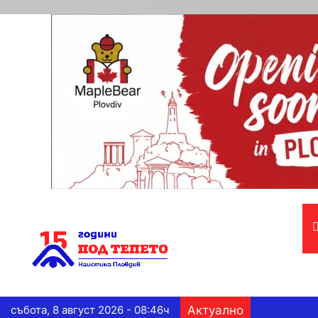
събота, 8 август 2026 - 08:46ч
Актуално