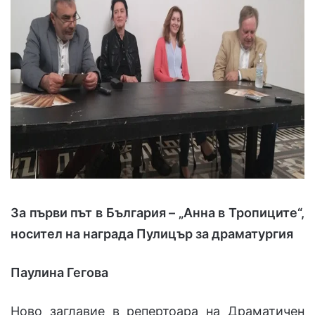
За първи път в България – „Анна в Тропиците“,
носител на награда Пулицър за драматургия
Паулина Гегова
Ново заглавие в репертоара на Драматичен