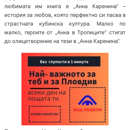
любимата им книга е „Анна Каренина“ –
история за любов, която перфектно си пасва в
страстната кубинска култура. Малко по
малко, героите от „Анна в Тропиците“ стигат
до олицетворение на тези в „Анна Каренина“.