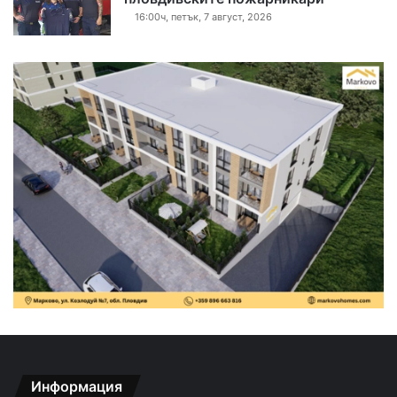
16:00ч, петък, 7 август, 2026
Информация