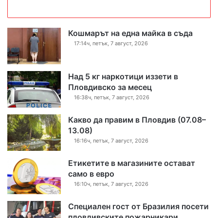
Кошмарът на една майка в съда
17:14ч, петък, 7 август, 2026
Над 5 кг наркотици иззети в
Пловдивско за месец
16:38ч, петък, 7 август, 2026
Какво да правим в Пловдив (07.08–
13.08)
16:16ч, петък, 7 август, 2026
Етикетите в магазините остават
само в евро
16:10ч, петък, 7 август, 2026
Специален гост от Бразилия посети
пловдивските пожарникари