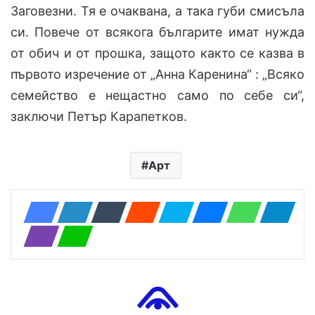
Заговезни. Тя е очаквана, а така губи смисъла
си. Повече от всякога българите имат нужда
от обич и от прошка, защото както се казва в
първото изречение от „Анна Каренина“ : „Всяко
семейство е нещастно само по себе си“,
заключи Петър Карапетков.
Арт