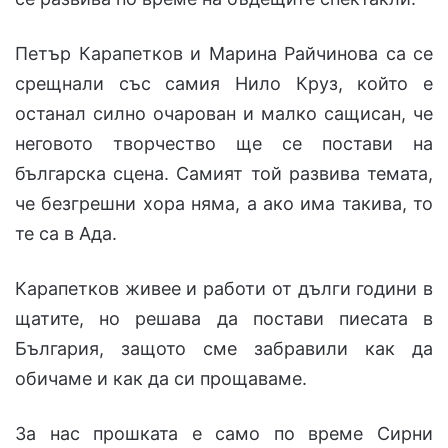
Петър Карапетков и Марина Райчинова са се
срещнали със самия Нило Круз, който е
останал силно очарован и малко сащисан, че
неговото творчество ще се постави на
българска сцена. Самият той развива темата,
че безгрешни хора няма, а ако има такива, то
те са в Ада.
Карапетков живее и работи от дълги години в
щатите, но решава да постави пиесата в
България, защото сме забравили как да
обичаме и как да си прощаваме.
За нас прошката е само по време Сирни