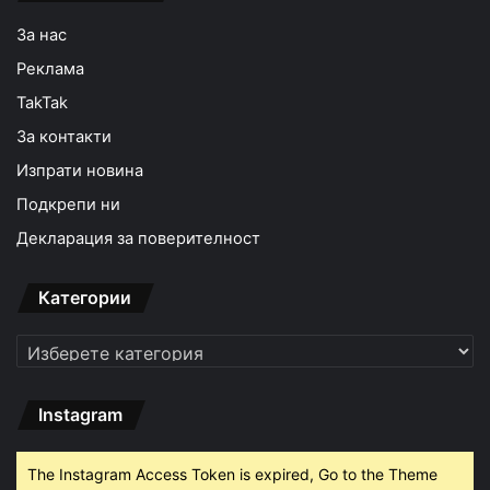
За нас
Реклама
TakTak
За контакти
Изпрати новина
Подкрепи ни
Декларация за поверителност
Категории
Категории
Instagram
The Instagram Access Token is expired, Go to the Theme