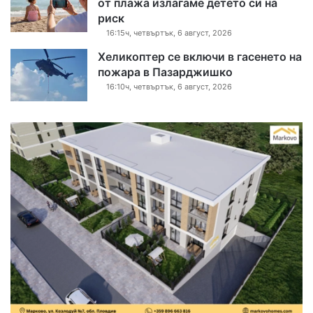
от плажа излагаме детето си на
риск
16:15ч, четвъртък, 6 август, 2026
Хеликоптер се включи в гасенето на
пожара в Пазарджишко
16:10ч, четвъртък, 6 август, 2026