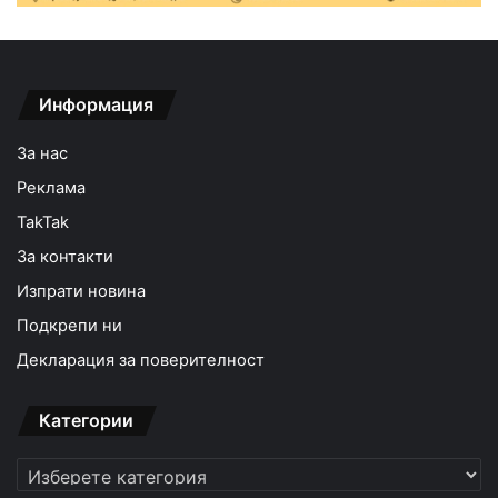
Информация
За нас
Реклама
TakTak
За контакти
Изпрати новина
Подкрепи ни
Декларация за поверителност
Категории
Категории