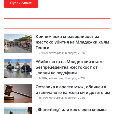
Кричим иска справедливост за
жестоко убития на Младежки хълм
Георги
22:15ч, четвъртък, 6 август, 2026
Убийството на Младежкия хълм:
безпрецедентна жестокост от
„ловци на педофили“
17:06ч, четвъртък, 6 август, 2026
Оставиха в ареста мъж, обвинен в
отвличането на жена си и детето им
16:40ч, четвъртък, 6 август, 2026
„Sharenting“ или как с една снимка