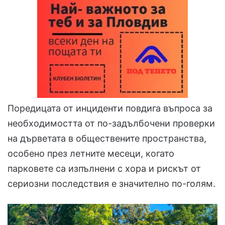
Поредицата от инциденти повдига въпроса за
необходимостта от по-задълбочени проверки
на дърветата в обществените пространства,
особено през летните месеци, когато
парковете са изпълнени с хора и рискът от
сериозни последствия е значително по-голям.