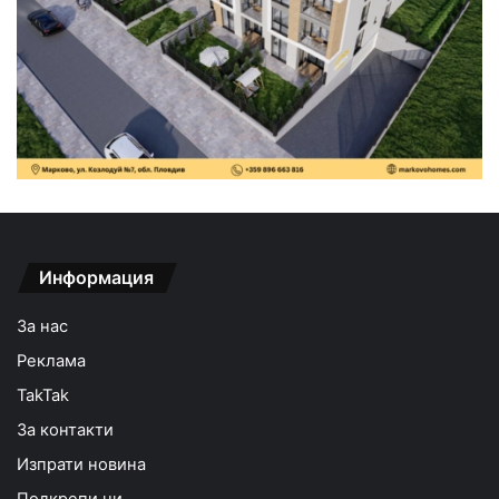
Информация
За нас
Реклама
TakTak
За контакти
Изпрати новина
Подкрепи ни