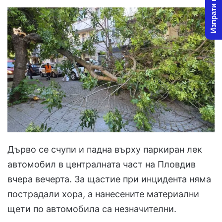
Изпрати новина
Дърво се счупи и падна върху паркиран лек
автомобил в централната част на Пловдив
вчера вечерта. За щастие при инцидента няма
пострадали хора, а нанесените материални
щети по автомобила са незначителни.