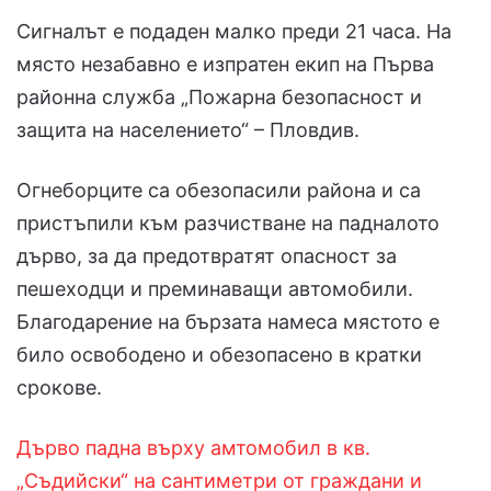
Сигналът е подаден малко преди 21 часа. На
място незабавно е изпратен екип на Първа
районна служба „Пожарна безопасност и
защита на населението“ – Пловдив.
Огнеборците са обезопасили района и са
пристъпили към разчистване на падналото
дърво, за да предотвратят опасност за
пешеходци и преминаващи автомобили.
Благодарение на бързата намеса мястото е
било освободено и обезопасено в кратки
срокове.
Дърво падна върху амтомобил в кв.
„Съдийски“ на сантиметри от граждани и