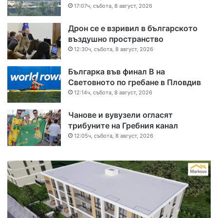
17:07ч, събота, 8 август, 2026
Дрон се е взривил в българското
въздушно пространство
12:30ч, събота, 8 август, 2026
Българка във финал B на
Световното по гребане в Пловдив
12:14ч, събота, 8 август, 2026
Чанове и вувузели огласят
трибуните на Гребния канал
12:05ч, събота, 8 август, 2026