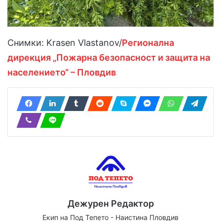
Снимки: Krasen Vlastanov/
Регионална
дирекция „Пожарна безопасност и защита на
населението“ – Пловдив
Дежурен Редактор
Екип на Под Тепето - Наистина Пловдив