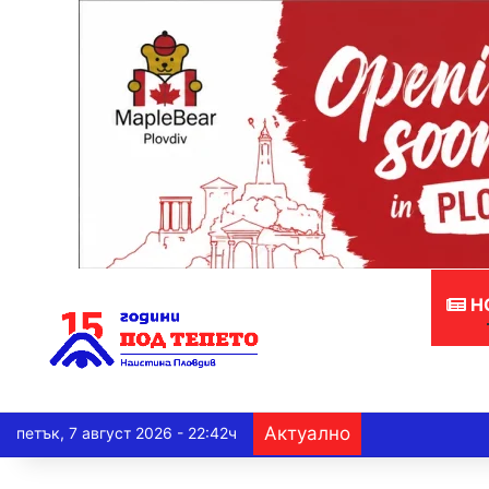
Н
Актуално
петък, 7 август 2026 - 22:42ч