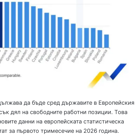
дължава да бъде сред държавите в Европейския
сък дял на свободните работни позиции. Това
новите данни на европейската статистическа
ат за първото тримесечие на 2026 година.