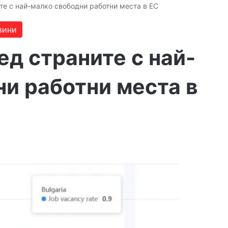
те с най-малко свободни работни места в ЕС
вини
ед страните с най-
и работни места в