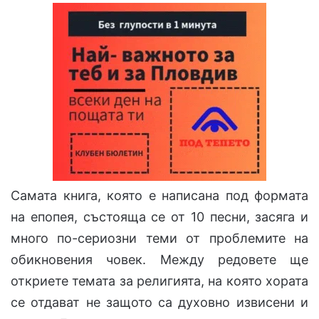
Самата книга, която е написана под формата
на епопея, състояща се от 10 песни, засяга и
много по-сериозни теми от проблемите на
обикновения човек. Между редовете ще
откриете темата за религията, на която хората
се отдават не защото са духовно извисени и