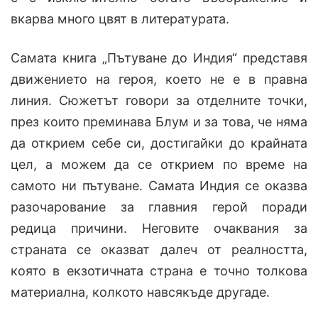
вкарва много цвят в литературата.
Самата книга „Пътуване до Индия“ представя
движението на героя, което не е в правна
линия. Сюжетът говори за отделните точки,
през които преминава Блум и за това, че няма
да открием себе си, достигайки до крайната
цел, а можем да се открием по време на
самото ни пътуване. Самата Индия се оказва
разочарование за главния герой поради
редица причини. Неговите очаквания за
страната се оказват далеч от реалността,
която в екзотичната страна е точно толкова
материална, колкото навсякъде другаде.