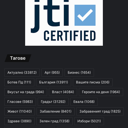
Тагове
Актуално
(33812)
Арт
(955)
Бизнес
(1654)
Ботев Пд
(111)
България
(13911)
Вашите писма
(206)
Вкусът на града
(994)
Власт
(4084)
Героите на деня
(1964)
Гласове
(5983)
Градът
(31292)
Евала
(1068)
Живот
(11040)
Забавление
(8401)
Забравеният град
(1825)
Здраве
(3890)
Зелен град
(1358)
Избори
(5021)