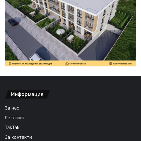
Информация
За нас
Реклама
TakTak
За контакти