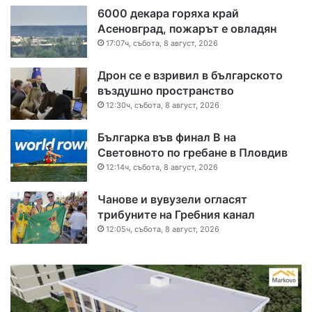
6000 декара горяха край
Асеновград, пожарът е овладян
17:07ч, събота, 8 август, 2026
Дрон се е взривил в българското
въздушно пространство
12:30ч, събота, 8 август, 2026
Българка във финал B на
Световното по гребане в Пловдив
12:14ч, събота, 8 август, 2026
Чанове и вувузели огласят
трибуните на Гребния канал
12:05ч, събота, 8 август, 2026