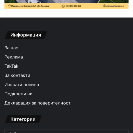
Информация
За нас
Реклама
TakTak
За контакти
Изпрати новина
Подкрепи ни
Декларация за поверителност
Категории
Категории