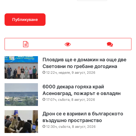
Пловдив ще е домакин на още две
Световни по гребане догодина
12:22ч, неделя, 9 август, 2026
6000 декара горяха край
Асеновград, пожарът е овладян
17:07ч, събота, 8 август, 2026
Дрон се е взривил в българското
въздушно пространство
12:30ч, събота, 8 август, 2026