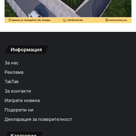
Информация
За нас
Реклама
TakTak
За контакти
Изпрати новина
Подкрепи ни
Декларация за поверителност
Категории