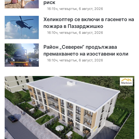
риск
16:15ч, четвъртък, 6 август, 2026
Хеликоптер се включи в гасенето на
пожара в Пазарджишко
16:10ч, четвъртък, 6 август, 2026
Район „Северен“ продължава
премахването на изоставени коли
16:10ч, четвъртък, 6 август, 2026