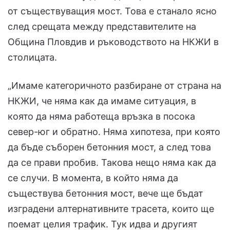
от съществуващия мост. Това е станало ясно
след срещата между представителите на
Община Пловдив и ръководството на НКЖИ в
столицата.
„Имаме категоричното разбиране от страна на
НКЖИ, че няма как да имаме ситуация, в
която да няма работеща връзка в посока
север-юг и обратно. Няма хипотеза, при която
да бъде съборен бетонния мост, а след това
да се прави пробив. Такова нещо няма как да
се случи. В момента, в който няма да
съществува бетонния мост, вече ще бъдат
изградени алтернативните трасета, които ще
поемат целия трафик. Тук идва и другият