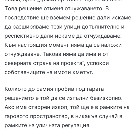
Това решение отменя отчужаването. В
последствие ще вземем решение дали искаме
да разширяваме тези улици допълнително и
респективно дали искаме да отчуждаваме.
Към настоящия момент няма да се наложи
отчуждаване. Такова няма да има и от
северната страна на проекта”, успокои
собствениците на имоти кметът.
Колкото до самия пробив под гарата-
решението е той да се изпълни безизкопно.
Ако има отворен изкоп, той ще е в рамките на
гаровото пространство, в никакъв случай в
рамките на уличната регулация.