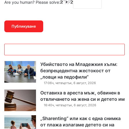
Are you human? Please solve:
Убийството на Младежкия хълм:
безпрецедентна жестокост от
„ловци на педофили“
17:06ч, четвъртък, 6 август, 2026
Оставиха в ареста мъж, обвинен в
отвличането на жена си и детето им
16:40ч, четвъртък, 6 август, 2026
„Sharenting“ или как с една снимка
от плажа излагаме детето си на