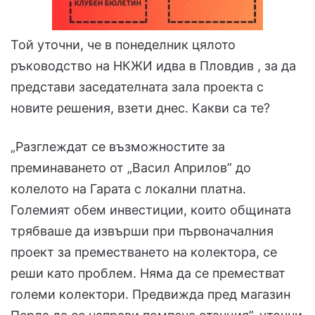
Той уточни, че в понеделник цялото
ръководство на НКЖИ идва в Пловдив , за да
представи заседателната зала проекта с
новите решения, взети днес. Какви са те?
„Разглеждат се възможностите за
преминаването от „Васил Априлов” до
колелото на Гарата с локални платна.
Големият обем инвестиции, които общината
трябваше да извърши при първоначалния
проект за преместването на колектора, се
реши като проблем. Няма да се преместват
големи колектори. Предвижда пред магазин