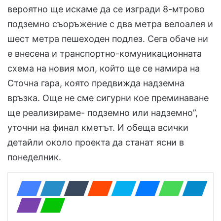
вероятно ще искаме да се изгради 8-мтрово
подземно съоръжение с два метра велоалея и
шест метра пешеходен подлез. Сега обаче ни
е внесена и транспортно-комуникационната
схема на новия мол, който ще се намира на
Сточна гара, която предвижда надземна
връзка. Още не сме сигурни кое преминаване
ще реализираме- подземно или надземно”,
уточни на финал кметът. И обеща всички
детайли около проекта да станат ясни в
понеделник.