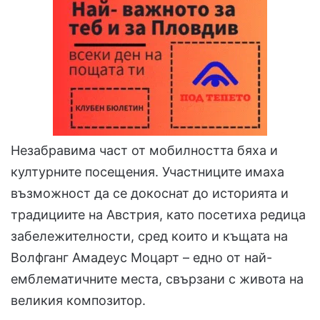
Незабравима част от мобилността бяха и
културните посещения. Участниците имаха
възможност да се докоснат до историята и
традициите на Австрия, като посетиха редица
забележителности, сред които и къщата на
Волфганг Амадеус Моцарт – едно от най-
емблематичните места, свързани с живота на
великия композитор.