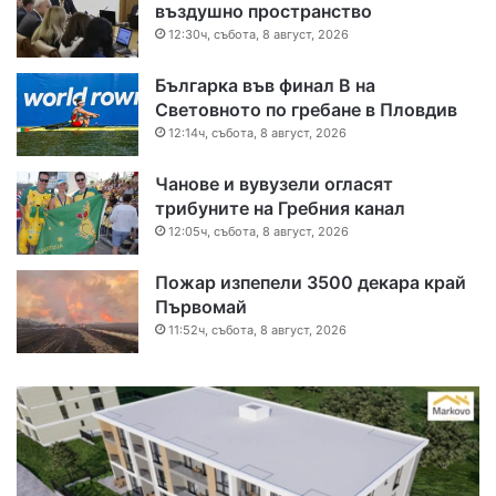
въздушно пространство
12:30ч, събота, 8 август, 2026
Българка във финал B на
Световното по гребане в Пловдив
12:14ч, събота, 8 август, 2026
Чанове и вувузели огласят
трибуните на Гребния канал
12:05ч, събота, 8 август, 2026
Пожар изпепели 3500 декара край
Първомай
11:52ч, събота, 8 август, 2026