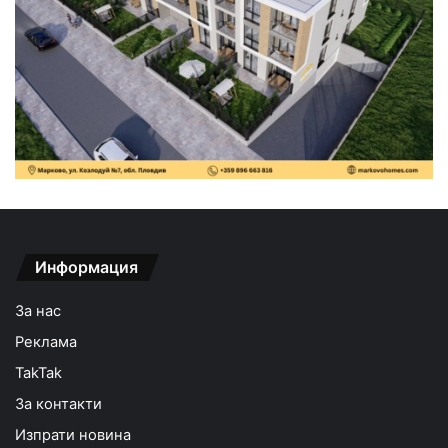
Информация
За нас
Реклама
TakTak
За контакти
Изпрати новина