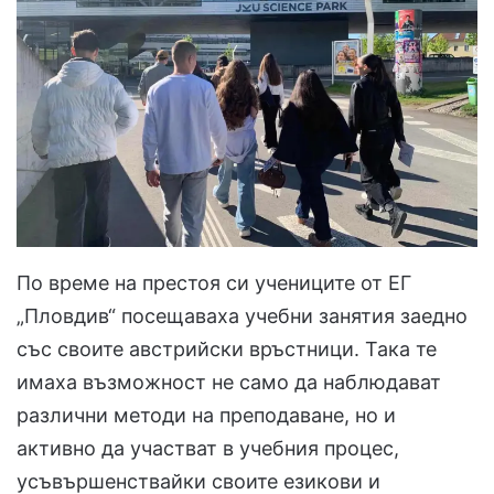
По време на престоя си учениците от ЕГ
„Пловдив“ посещаваха учебни занятия заедно
със своите австрийски връстници. Така те
имаха възможност не само да наблюдават
различни методи на преподаване, но и
активно да участват в учебния процес,
усъвършенствайки своите езикови и