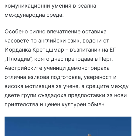
комуникационни умения в реална
международна среда.
Особено силно впечатление оставиха
часовете по английски език, водени от
Йорданка Кретцшмар – възпитаник на ЕГ
„Пловдив“, която днес преподава в Перг.
Австрийските ученици демонстрираха
отлична езикова подготовка, увереност и
висока мотивация за учене, а срещите между
двете групи създадоха предпоставки за нови
приятелства и ценен културен обмен.