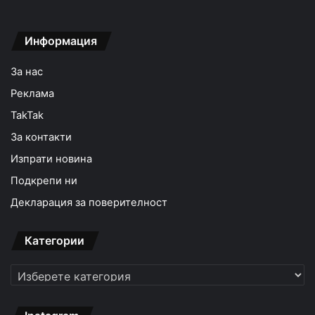
Информация
За нас
Реклама
TakTak
За контакти
Изпрати новина
Подкрепи ни
Декларация за поверителност
Категории
Категории