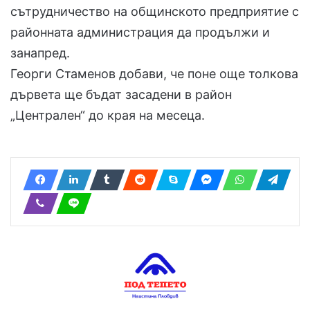
сътрудничество на общинското предприятие с
районната администрация да продължи и
занапред.
Георги Стаменов добави, че поне още толкова
дървета ще бъдат засадени в район
„Централен“ до края на месеца.