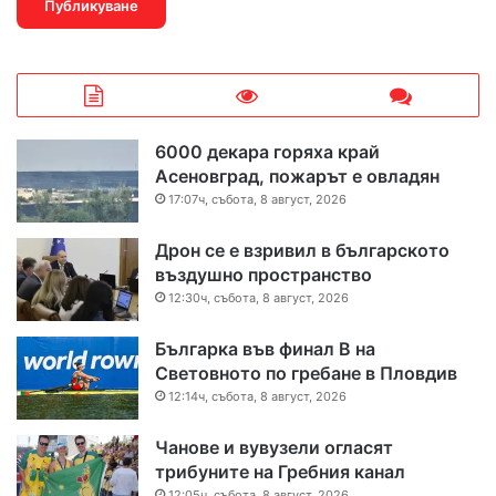
6000 декара горяха край
Асеновград, пожарът е овладян
17:07ч, събота, 8 август, 2026
Дрон се е взривил в българското
въздушно пространство
12:30ч, събота, 8 август, 2026
Българка във финал B на
Световното по гребане в Пловдив
12:14ч, събота, 8 август, 2026
Чанове и вувузели огласят
трибуните на Гребния канал
12:05ч, събота, 8 август, 2026