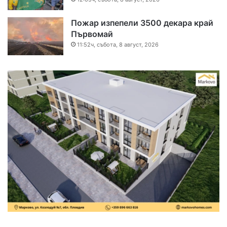
Пожар изпепели 3500 декара край
Първомай
11:52ч, събота, 8 август, 2026