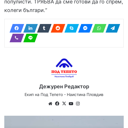
популисти. ТРЯБВА да сме готови да го спрем,
колеги българи.“
Дежурен Редактор
Екип на Под Тепето - Наистина Пловдив
Website
Facebook
X
YouTube
Instagram