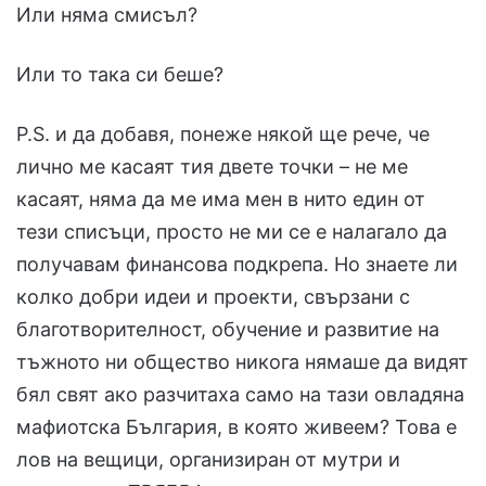
Или няма смисъл?
Или то така си беше?
P.S. и да добавя, понеже някой ще рече, че
лично ме касаят тия двете точки – не ме
касаят, няма да ме има мен в нито един от
тези списъци, просто не ми се е налагало да
получавам финансова подкрепа. Но знаете ли
колко добри идеи и проекти, свързани с
благотворителност, обучение и развитие на
тъжното ни общество никога нямаше да видят
бял свят ако разчитаха само на тази овладяна
мафиотска България, в която живеем? Това е
лов на вещици, организиран от мутри и