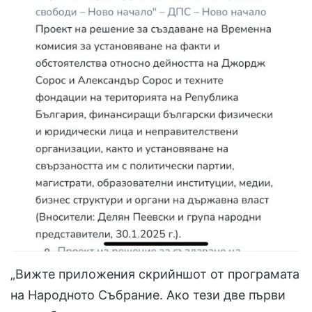
„Вижте приложения скрийншот от програмата
на Народното Събрание. Ако тези две първи