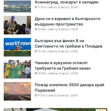
Асеновград, пожарът е овладян
17:07ч, събота, 8 август, 2026
Дрон се е взривил в българското
въздушно пространство
12:30ч, събота, 8 август, 2026
Българка във финал B на
Световното по гребане в Пловдив
12:14ч, събота, 8 август, 2026
Чанове и вувузели огласят
трибуните на Гребния канал
12:05ч, събота, 8 август, 2026
Пожар изпепели 3500 декара край
Първомай
11:52ч, събота, 8 август, 2026