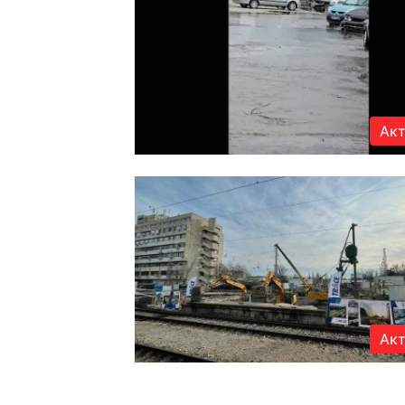
Акт
Акт