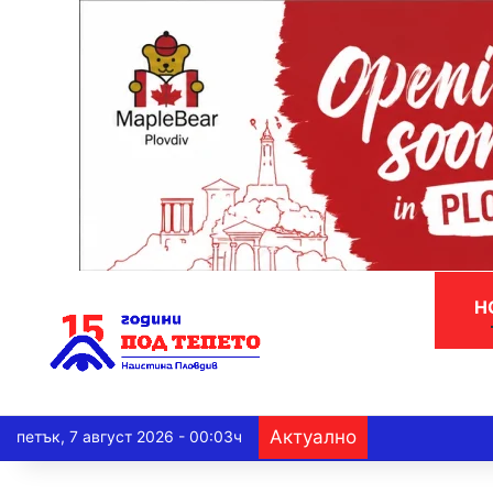
Н
Актуално
петък, 7 август 2026 - 00:03ч