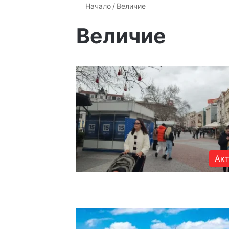
Начало
/
Величие
Величие
Акт