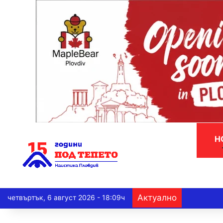
Н
Актуално
четвъртък, 6 август 2026 - 18:09ч