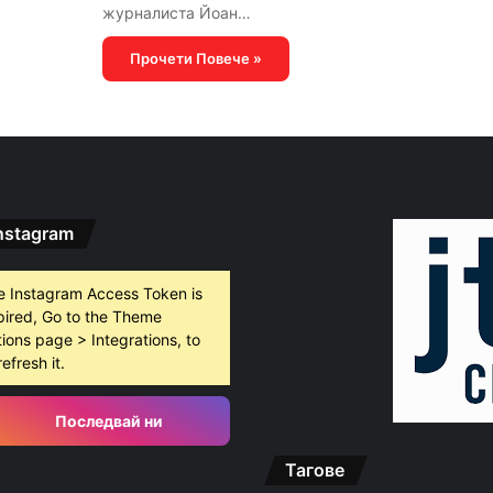
журналиста Йоан…
Прочети Повече »
nstagram
e Instagram Access Token is
pired, Go to the Theme
ions page > Integrations, to
refresh it.
Последвай ни
Тагове