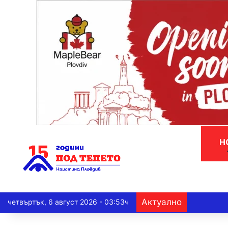
Н
Актуално
четвъртък, 6 август 2026 - 03:53ч