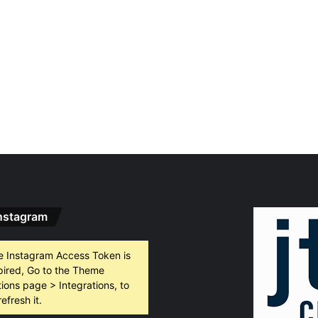
nstagram
e Instagram Access Token is
pired, Go to the Theme
ions page > Integrations, to
refresh it.