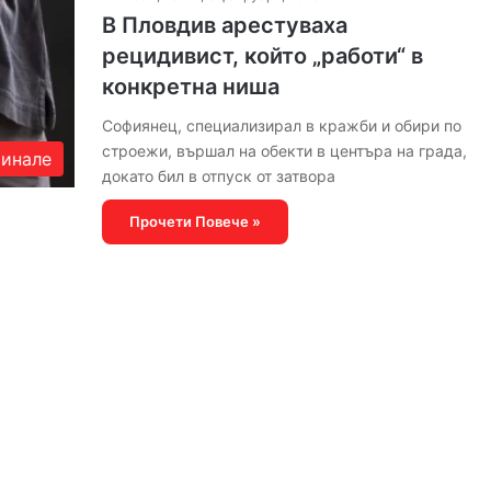
В Пловдив арестуваха
рецидивист, който „работи“ в
конкретна ниша
Софиянец, специализирал в кражби и обири по
строежи, вършал на обекти в центъра на града,
инале
докато бил в отпуск от затвора
Прочети Повече »