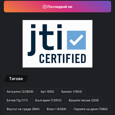
Последвай ни
Тагове
Актуално
(33806)
Арт
(955)
Бизнес
(1654)
Ботев Пд
(111)
България
(13910)
Вашите писма
(206)
Вкусът на града
(994)
Власт
(4084)
Героите на деня
(1964)