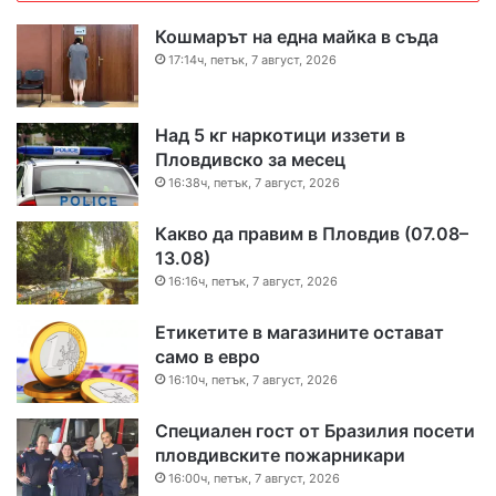
Кошмарът на една майка в съда
17:14ч, петък, 7 август, 2026
Над 5 кг наркотици иззети в
Пловдивско за месец
16:38ч, петък, 7 август, 2026
Какво да правим в Пловдив (07.08–
13.08)
16:16ч, петък, 7 август, 2026
Етикетите в магазините остават
само в евро
16:10ч, петък, 7 август, 2026
Специален гост от Бразилия посети
пловдивските пожарникари
16:00ч, петък, 7 август, 2026