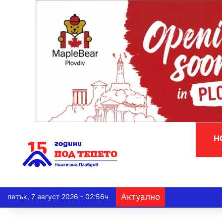
Н
Актуално
петък, 7 август 2026 - 02:56ч