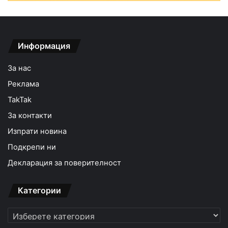
Информация
За нас
Реклама
TakTak
За контакти
Изпрати новина
Подкрепи ни
Декларация за поверителност
Категории
Категории