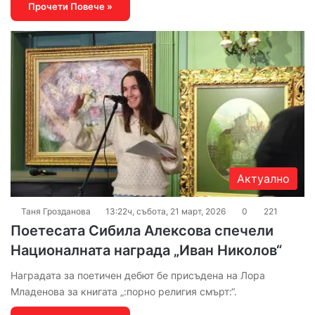
Прочети Повече »
Актуално
Таня Грозданова
13:22ч, събота, 21 март, 2026
0
221
Поетесата Сибила Алексова спечели
Националната награда „Иван Николов“
Наградата за поетичен дебют бе присъдена на Лора
Младенова за книгата „:порно религия смърт:“.