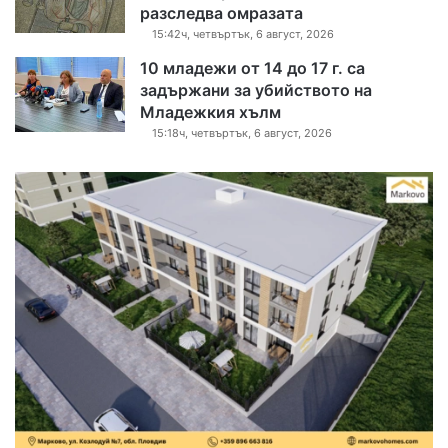
разследва омразата
15:42ч, четвъртък, 6 август, 2026
10 младежи от 14 до 17 г. са
задържани за убийството на
Младежкия хълм
15:18ч, четвъртък, 6 август, 2026