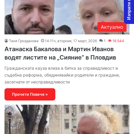
Изпрати новина
Актуално
Таня Грозданова
14:11ч, вторник, 17 март, 2026
1
16 544
Атанаска Бакалова и Мартин Иванов
водят листите на „Сияние“ в Пловдив
Гражданската кауза влиза в битка за справедливост и
съдебна реформа, обединявайки родители и граждани,
засегнати от несправедливости
Прочети Повече »