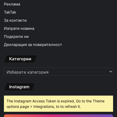
Реклама
TakTak
За контакти
Изпрати новина
Подкрепи ни
Декларация за поверителност
Категории
Категории
Instagram
The Instagram Access Token is expired, Go to the Theme
options page > Integrations, to to refresh it.