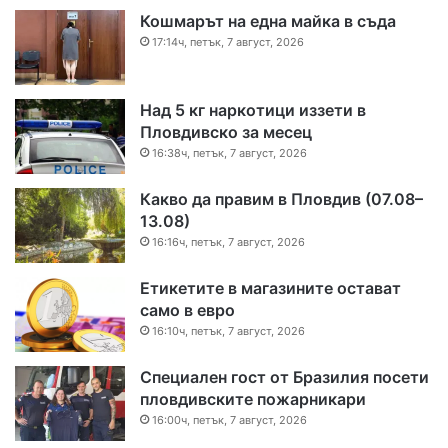
Кошмарът на една майка в съда
17:14ч, петък, 7 август, 2026
Над 5 кг наркотици иззети в
Пловдивско за месец
16:38ч, петък, 7 август, 2026
Какво да правим в Пловдив (07.08–
13.08)
16:16ч, петък, 7 август, 2026
Етикетите в магазините остават
само в евро
16:10ч, петък, 7 август, 2026
Специален гост от Бразилия посети
пловдивските пожарникари
16:00ч, петък, 7 август, 2026